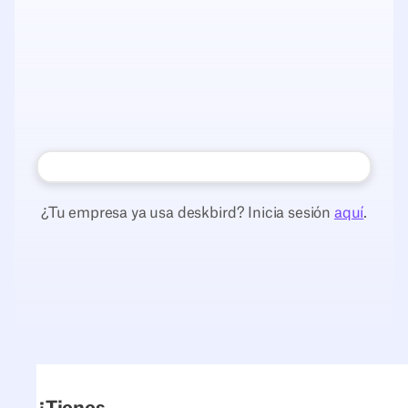
¿Tu empresa ya usa deskbird? Inicia sesión
aquí
.