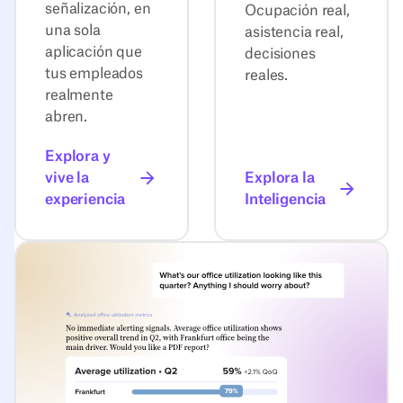
señalización, en
Ocupación real,
una sola
asistencia real,
aplicación que
decisiones
tus empleados
reales.
realmente
abren.
Explora y
vive la
Explora la
experiencia
Inteligencia
Descubre Agentic Workplace