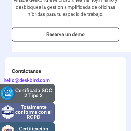
Añade deskbird a Microsoft Teams hoy mismo y
desbloquea la gestión simplificada de oficinas
híbridas para tu espacio de trabajo.
Reserva un demo
Reserva un demo
Contáctanos
hello@deskbird.com
Certificado SOC
2 Tipo 2
Totalmente
conforme con el
RGPD
Certificación