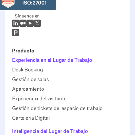
ISO:27001
Síguenos en
LinkedIn
Mediano
Youtube
X (Twitter)
Prodcut Hunt
Producto
Experiencia en el Lugar de Trabajo
Desk Booking
Gestión de salas
Aparcamiento
Experiencia del visitante
Gestión de tickets del espacio de trabajo
Cartelería Digital
Inteligencia del Lugar de Trabajo