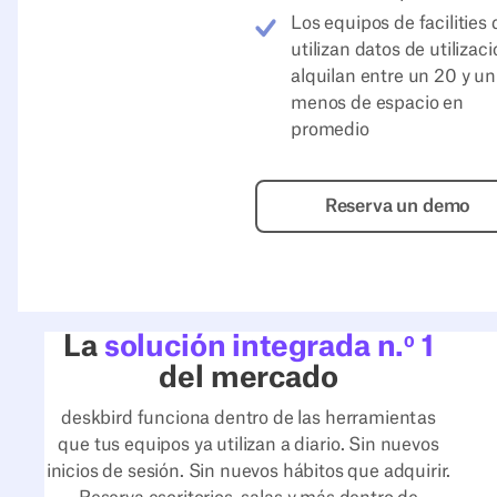
Los equipos de facilities
utilizan datos de utilizac
alquilan entre un 20 y u
menos de espacio en
promedio
Reserva un
Reserva un demo
La
solución integrada n.º 1
del mercado
deskbird funciona dentro de las herramientas
que tus equipos ya utilizan a diario. Sin nuevos
inicios de sesión. Sin nuevos hábitos que adquirir.