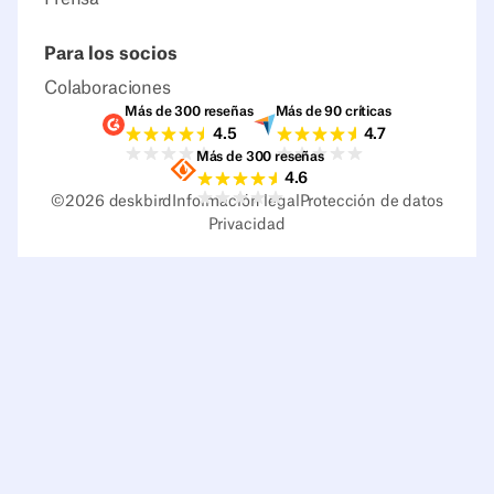
Para los socios
Colaboraciones
Más de 300 reseñas
Más de 90 críticas
Valoraciones G2
Valoraciones Capter
4.5
4.7
Más de 300 reseñas
Valoraciones Sourceforge
4.6
©
2026
deskbird
Información legal
Protección de datos
Privacidad