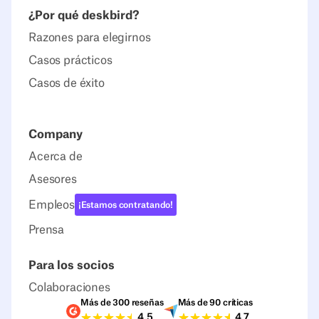
¿Por qué deskbird?
Razones para elegirnos
Casos prácticos
Casos de éxito
Company
Acerca de
Asesores
Empleos
¡Estamos contratando!
Prensa
Para los socios
Colaboraciones
Más de 300 reseñas
Más de 90 críticas
Valoraciones G2
Valoraciones Capter
4.5
4.7