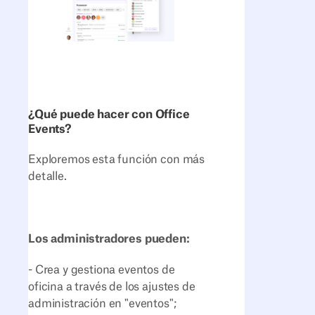
¿Qué puede hacer con Office
Events?
Exploremos esta función con más
detalle.
Los administradores pueden:
- Crea y gestiona eventos de
oficina a través de los ajustes de
administración en "eventos";