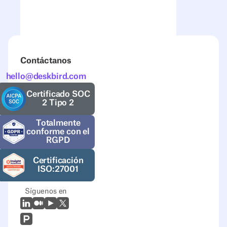
Contáctanos
hello@deskbird.com
Certificado SOC
2 Tipo 2
Totalmente
conforme con el
RGPD
Certificación
ISO:27001
Síguenos en
LinkedIn
Mediano
Youtube
X (Twitter)
Prodcut Hunt