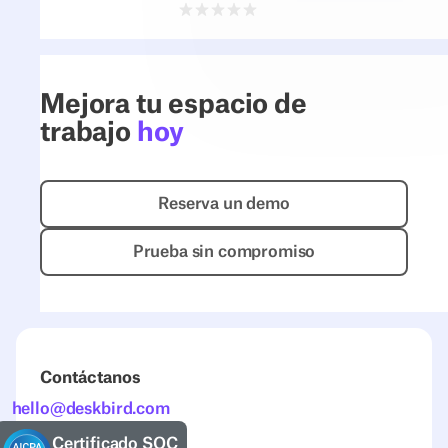
Mejora tu espacio de
trabajo
hoy
Reserva un demo
Reserva un demo
Prueba sin compromiso
Prueba sin compromiso
Contáctanos
hello@deskbird.com
Certificado SOC