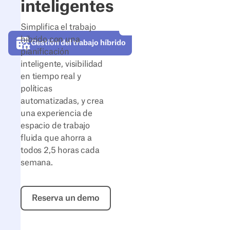
inteligentes
Simplifica el trabajo
híbrido con una
Gestión del trabajo híbrido
planificación
inteligente, visibilidad
en tiempo real y
políticas
automatizadas, y crea
una experiencia de
espacio de trabajo
fluida que ahorra a
todos 2,5 horas cada
semana.
Reserva un demo
Reserva un demo