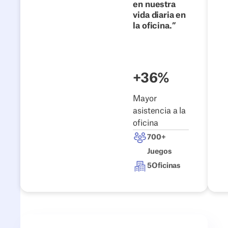
en nuestra
Nexters
vida diaria en
la oficina.
Lee la
historia
+36%
Mayor
asistencia a la
oficina
700+
Juegos
5
Oficinas