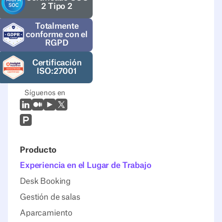
2 Tipo 2
Totalmente
conforme con el
RGPD
Certificación
ISO:27001
Síguenos en
LinkedIn
Mediano
Youtube
X (Twitter)
Prodcut Hunt
Producto
Experiencia en el Lugar de Trabajo
Desk Booking
Gestión de salas
Aparcamiento