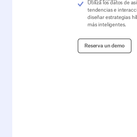
Utiliza los datos de as
tendencias e interacc
diseñar estrategias hí
más inteligentes.
Reserva un d
Reserva un demo
Capacita a los equipos para planificar
con confianza