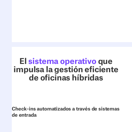
Intégrate con tu stack tecnológico
Sincroniza con calendarios, Slack,
herramientas de RR. HH. y sensores para
una experiencia híbrida perfecta.
El
sistema operativo
que
impulsa la gestión eficiente
de oficinas híbridas
Check-ins automatizados a través de sistemas
de entrada