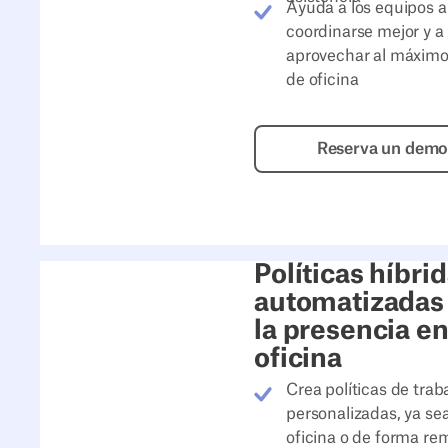
Ayuda a los equipos a
coordinarse mejor y a
aprovechar al máximo 
de oficina
Reserva
Reserva un dem
Políticas híbri
automatizadas
la presencia en
oficina
Crea políticas de trab
personalizadas, ya sea
oficina o de forma re