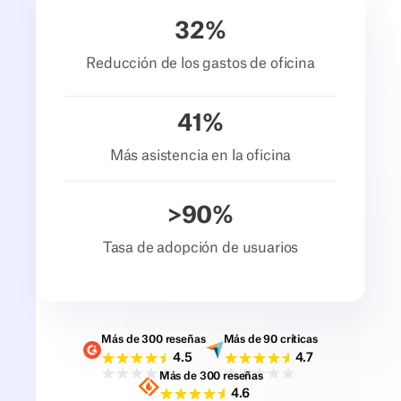
32
%
Reducción de los gastos de oficina
41
%
Más asistencia en la oficina
>
90
%
Tasa de adopción de usuarios
Más de 300 reseñas
Más de 90 críticas
Valoraciones G2
Valoraciones Capter
4.5
4.7
Más de 300 reseñas
Valoraciones Sourceforge
4.6