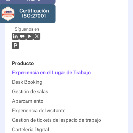
Certificación
ISO:27001
Síguenos en
LinkedIn
Mediano
Youtube
X (Twitter)
Prodcut Hunt
Producto
Experiencia en el Lugar de Trabajo
Desk Booking
Gestión de salas
Aparcamiento
Experiencia del visitante
Gestión de tickets del espacio de trabajo
Cartelería Digital