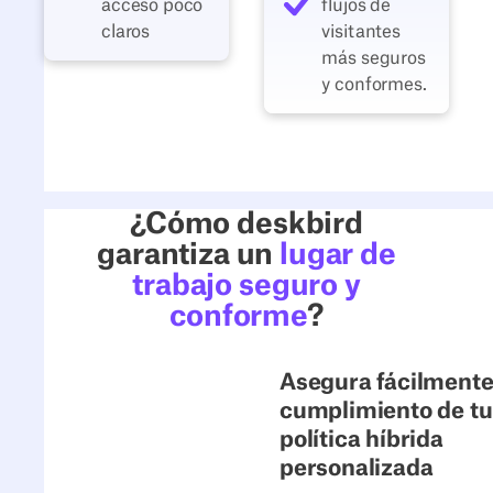
acceso poco
flujos de
claros
visitantes
más seguros
y conformes.
¿Cómo deskbird
garantiza un
lugar de
trabajo seguro y
conforme
?
Asegura fácilmente
cumplimiento de tu
política híbrida
personalizada