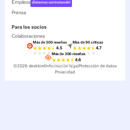
Empleos
¡Estamos contratando!
Prensa
Para los socios
Colaboraciones
Más de 300 reseñas
Más de 90 críticas
Valoraciones G2
Valoraciones Capter
4.5
4.7
Más de 300 reseñas
Valoraciones Sourceforge
4.6
©
2026
deskbird
Información legal
Protección de datos
Privacidad