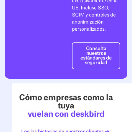
exclusivamente en la
UE. Incluye SSO,
SCIM y controles de
anonimización
personalizados.
Consulta nuestr
Consulta
nuestros
estándares de
seguridad
Cómo empresas como la
tuya
vuelan con deskbird
Lee las historias de nuestros clientes
Lee las historias de nuestros c