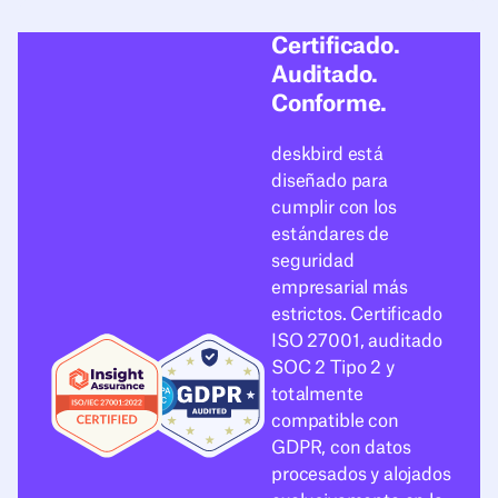
Certificado.
Auditado.
Conforme.
deskbird está
diseñado para
cumplir con los
estándares de
seguridad
empresarial más
estrictos. Certificado
ISO 27001, auditado
SOC 2 Tipo 2 y
totalmente
compatible con
GDPR, con datos
procesados y alojados