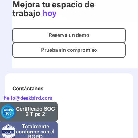
Mejora tu espacio de
trabajo
hoy
Reserva un demo
Reserva un demo
Prueba sin compromiso
Prueba sin compromiso
Contáctanos
hello@deskbird.com
Certificado SOC
2 Tipo 2
Totalmente
conforme con el
RGPD