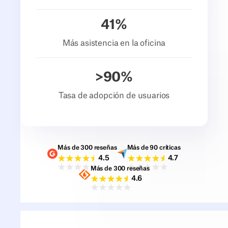
41
%
Más asistencia en la oficina
>
90
%
Tasa de adopción de usuarios
Más de 300 reseñas
Más de 90 críticas
Valoraciones G2
Valoraciones Capter
4.5
4.7
Más de 300 reseñas
Valoraciones Sourceforge
4.6