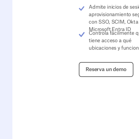
Admite inicios de sesi
aprovisionamiento se
con SSO, SCIM, Okta
Microsoft Entra ID
Controla fácilmente 
tiene acceso a qué
ubicaciones y funcio
Reserva un d
Reserva un demo