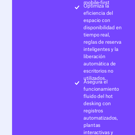
mobile-first
Optimiza la
eficiencia del
espacio con
disponibilidad en
tiempo real,
reglas de reserva
inteligentes y la
liberación
automática de
escritorios no
utilizados.
Asegura el
funcionamiento
fluido del hot
desking con
registros
automatizados,
plantas
interactivas y