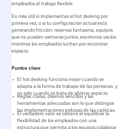
empleados al trabajo flexible.
Es más útil si implementas el hot desking por
primera vez, o si tu configuración actual está
generando fricción: reservas fantasma, equipos
que no pueden sentarse juntos, escritorios vacíos
mientras los empleados luchan por encontrar
espacio.
Puntos clave
El hot desking funciona mejor cuando se
adapta a la forma de trabajar de las personas, y
no solo cuando se trata de ahorrar espacio.
Reglas claras, diseños sencillos y las
herramientas adecuadas son lo que distingue
las implementaciones exitosas de las caóticas.
El verdadero valor se obtiene al equilibrar la
flexibilidad de los empleados con una
estructura que permita a los equipos colaborar