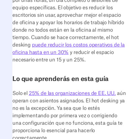
por unas horas, un día completo o sesiones de
equipo específicas. El objetivo es reducir los
escritorios sin usar, aprovechar mejor el espacio
de oficina y apoyar los horarios de trabajo híbrido
donde no todos están en la oficina al mismo
tiempo. Cuando se hace correctamente, el hot
desking
puede reducir los costos operativos de la
oficina hasta en un 30%
y reducir el espacio
necesario entre un 15 y un 25%.
Lo que aprenderás en esta guía
Solo el
25% de las organizaciones de EE. UU.
aún
operan con asientos asignados. El hot desking ya
no es la excepción. Ya sea que lo estés
implementando por primera vez o corrigiendo
una configuración que no funciona, esta guía te
proporciona lo esencial para hacerlo
correctamente.