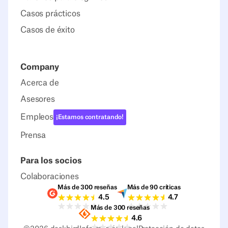
Casos prácticos
Casos de éxito
Company
Acerca de
Asesores
Empleos
¡Estamos contratando!
Prensa
Para los socios
Colaboraciones
Más de 300 reseñas
Más de 90 críticas
Valoraciones G2
Valoraciones Capter
4.5
4.7
Más de 300 reseñas
Valoraciones Sourceforge
4.6