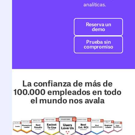
analíticas.
Reserva un de
Reserva un
demo
Prueba sin co
Prueba sin
compromiso
La confianza de más de
100.000 empleados en todo
el mundo nos avala