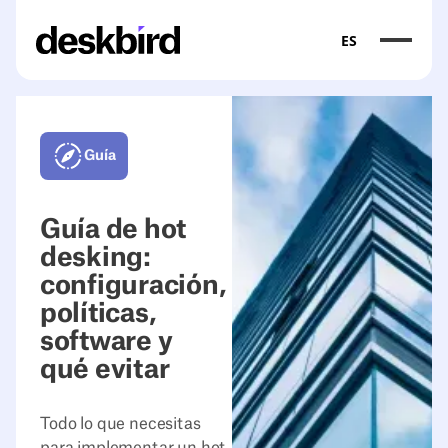
ES
Guía
Guía de hot
desking:
configuración,
políticas,
software y
qué evitar
Todo lo que necesitas
para implementar un hot