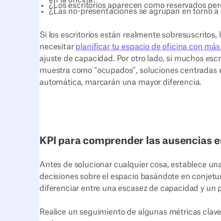
¿Los escritorios aparecen como reservados pero
¿Las no-presentaciones se agrupan en torno a e
Si los escritorios están realmente sobresuscritos,
necesitar
planificar tu espacio de oficina con más
ajuste de capacidad. Por otro lado, si muchos esc
muestra como "ocupados", soluciones centradas en
automática, marcarán una mayor diferencia.
KPI para comprender las ausencias en
Antes de solucionar cualquier cosa, establece una
decisiones sobre el espacio basándote en conjetu
diferenciar entre una escasez de capacidad y un p
Realice un seguimiento de algunas métricas cla