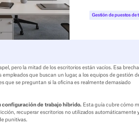
Gestión de puestos de 
pel, pero la mitad de los escritorios están vacíos. Esa brech
 los empleados que buscan un lugar, a los equipos de gestión d
eres que se preguntan si la oficina es realmente demasiado
 configuración de trabajo híbrido.
Esta guía cubre cómo m
ricción, recuperar escritorios no utilizados automáticamente 
de punitivas.