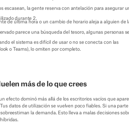
os escasean, la gente reserva con antelación para asegurar u
ilizado durante 2.
te de última hora o un cambio de horario aleja a alguien de l
eservado parece una búsqueda del tesoro, algunas personas s
ndo el sistema es difícil de usar o no se conecta con las
look o Teams), lo omiten por completo.
duelen más de lo que crees
un efecto dominó más allá de los escritorios vacíos que apar
s datos de utilización se vuelven poco fiables. Si una parte
sis sobreestiman la demanda. Esto lleva a malas decisiones sobr
 híbridas.