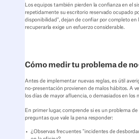
Los equipos también pierden la confianza en el s
repetidamente su escritorio reservado ocupado por
disponibilidad", dejan de confiar por completo en
recuperarla exige un esfuerzo considerable.
Cómo medir tu problema de n
Antes de implementar nuevas reglas, es útil aver
no-presentación provienen de malos hábitos. A vec
los días de mayor afluencia, o demasiados en los 
En primer lugar, comprende si es un problema de 
preguntas que vale la pena responder:
¿Observas frecuentes "incidentes de desbordam
en la oficina?