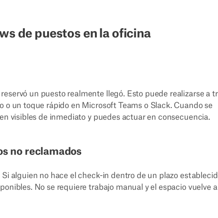
ws de puestos en la oficina
reservó un puesto realmente llegó. Esto puede realizarse a t
to o un toque rápido en Microsoft Teams o Slack. Cuando se
cen visibles de inmediato y puedes actuar en consecuencia.
os no reclamados
Si alguien no hace el check-in dentro de un plazo establecido
ponibles. No se requiere trabajo manual y el espacio vuelve a