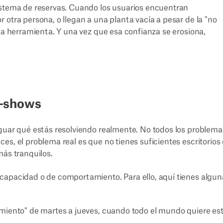
istema de reservas. Cuando los usuarios encuentran
 otra persona, o llegan a una planta vacía a pesar de la "no
 la herramienta. Y una vez que esa confianza se erosiona,
o-shows
iguar qué estás resolviendo realmente. No todos los problema
es, el problema real es que no tienes suficientes escritorios
más tranquilos.
capacidad o de comportamiento. Para ello, aquí tienes algun
iento" de martes a jueves, cuando todo el mundo quiere es