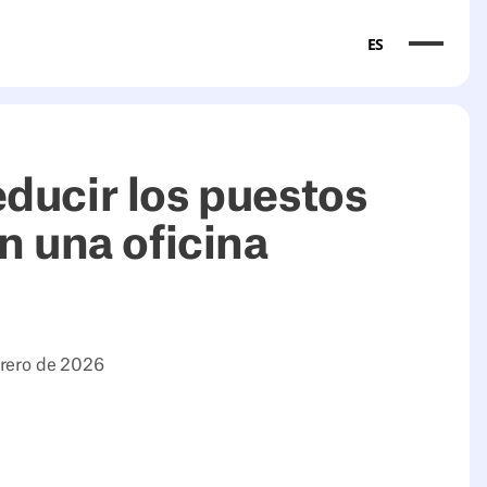
ES
ducir los puestos
n una oficina
brero de 2026