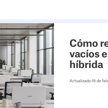
Cómo re
vacíos e
híbrida
Actualizado:
18 de fe