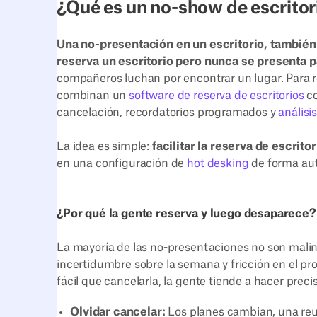
¿Qué es un no-show de escritor
Una no-presentación en un escritorio, tambié
reserva un escritorio pero nunca se presenta p
compañeros luchan por encontrar un lugar. Para re
combinan un
software de reserva de escritorios
co
cancelación, recordatorios programados y
análisi
La idea es simple:
facilitar la reserva de escrito
en una configuración de
hot desking
de forma au
¿Por qué la gente reserva y luego desaparece?
La mayoría de las no-presentaciones no son mali
incertidumbre sobre la semana y fricción en el p
fácil que cancelarla, la gente tiende a hacer prec
Olvidar cancelar:
Los planes cambian, una reun