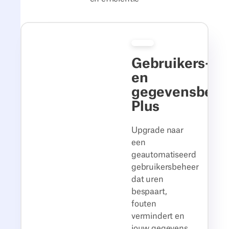
Gebruikers-
en
gegevensbehe
Plus
Upgrade naar
een
geautomatiseerd
gebruikersbeheer
dat uren
bespaart,
fouten
vermindert en
jouw gegevens