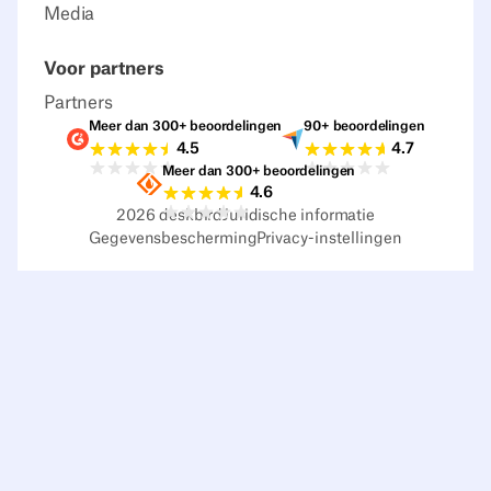
Media
Voor partners
Partners
Meer dan 300+ beoordelingen
90+ beoordelingen
Beoordelingen G2
Beoordelingen C
4.5
4.7
Meer dan 300+ beoordelingen
Beoordelingen Sourceforge
4.6
2026
deskbird
Juridische informatie
Gegevensbescherming
Privacy-instellingen