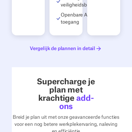
veiligheidsbeheer
Openbare API-
toegang
Vergelijk de plannen in detail
Vergelijk de plannen in detail
Supercharge je
plan met
krachtige
add-
ons
Breid je plan uit met onze geavanceerde functies
voor een nog betere werkplekervaring, naleving
en efficiëntie