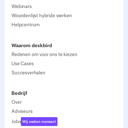
Webinars
Woordenlijst hybride werken
Helpcentrum
Waarom deskbird
Redenen om voor ons te kiezen
Use Cases
Succesverhalen
Bedrijf
Over
Adviseurs
Jobs
Wij zoeken mensen!