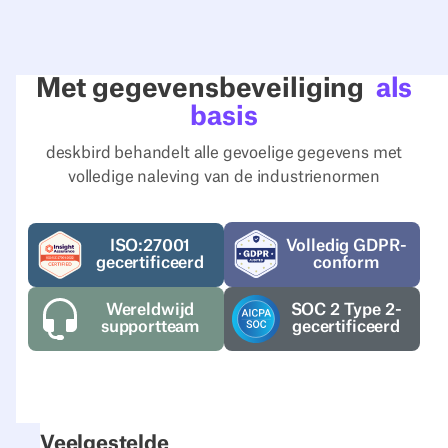
Met gegevensbeveiliging
als
basis
deskbird behandelt alle gevoelige gegevens met
volledige naleving van de industrienormen
ISO:27001
Volledig GDPR-
gecertificeerd
conform
Wereldwijd
SOC 2 Type 2-
supportteam
gecertificeerd
Veelgestelde