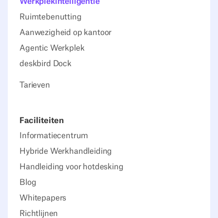
Werkplekintelligentie
Ruimtebenutting
Aanwezigheid op kantoor
Agentic Werkplek
deskbird Dock
Tarieven
Faciliteiten
Informatiecentrum
Hybride Werkhandleiding
Handleiding voor hotdesking
Blog
Whitepapers
Richtlijnen