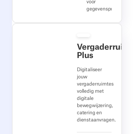
voor
gegevensprivacy
Vergaderruimt
Plus
Digitaliseer
jouw
vergaderruimtes
volledig met
digitale
bewegwijzering,
catering en
dienstaanvragen.