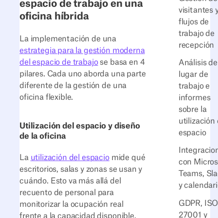
espacio de trabajo en una
visitantes 
oficina híbrida
flujos de
trabajo de
La implementación de una
recepción
estrategia para la gestión moderna
del espacio de trabajo
se basa en 4
Análisis de
pilares. Cada uno aborda una parte
lugar de
diferente de la gestión de una
trabajo e
oficina flexible.
informes
sobre la
utilización 
Utilización del espacio y diseño
espacio
de la oficina
Integracio
La
utilización del espacio
mide qué
con Micros
escritorios, salas y zonas se usan y
Teams, Sl
cuándo. Esto va más allá del
y calendar
recuento de personal para
GDPR, IS
monitorizar la ocupación real
27001 y
frente a la capacidad disponible.