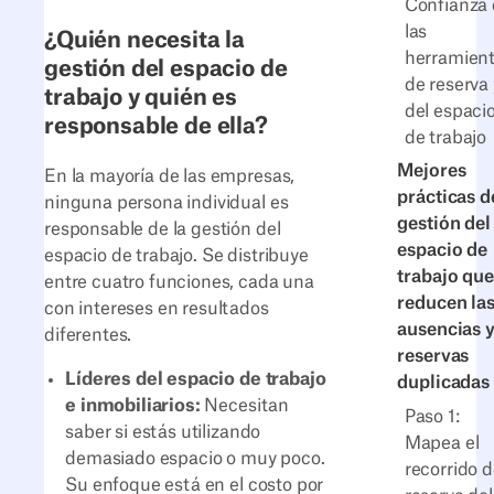
Confianza
las
¿Quién necesita la
herramien
gestión del espacio de
de reserva 
trabajo y quién es
del espaci
responsable de ella?
de trabajo
Mejores
En la mayoría de las empresas,
prácticas d
ninguna persona individual es
gestión del
responsable de la gestión del
espacio de
espacio de trabajo. Se distribuye
trabajo que
entre cuatro funciones, cada una
reducen la
con intereses en resultados
ausencias y
diferentes.
reservas
Líderes del espacio de trabajo
duplicadas
e inmobiliarios:
Necesitan
Paso 1:
saber si estás utilizando
Mapea el
demasiado espacio o muy poco.
recorrido 
Su enfoque está en el costo por