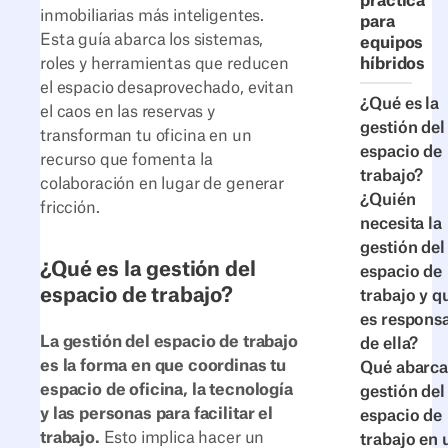
práctica
inmobiliarias más inteligentes.
para
Esta guía abarca los sistemas,
equipos
roles y herramientas que reducen
híbridos
el espacio desaprovechado, evitan
¿Qué es la
el caos en las reservas y
gestión del
transforman tu oficina en un
espacio de
recurso que fomenta la
trabajo?
colaboración en lugar de generar
¿Quién
fricción.
necesita la
gestión del
¿Qué es la gestión del
espacio de
espacio de trabajo?
trabajo y q
es respons
La gestión del espacio de trabajo
de ella?
es la forma en que coordinas tu
Qué abarca
espacio de oficina, la tecnología
gestión del
y las personas para facilitar el
espacio de
trabajo.
Esto implica hacer un
trabajo en 