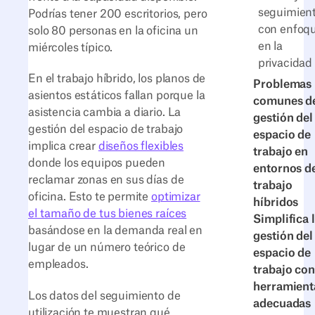
seguimien
Podrías tener 200 escritorios, pero
con enfoq
solo 80 personas en la oficina un
en la
miércoles típico.
privacidad
En el trabajo híbrido, los planos de
Problemas
asientos estáticos fallan porque la
comunes d
asistencia cambia a diario. La
gestión del
gestión del espacio de trabajo
espacio de
implica crear
diseños flexibles
trabajo en
donde los equipos pueden
entornos d
reclamar zonas en sus días de
trabajo
oficina. Esto te permite
optimizar
híbridos
el tamaño de tus bienes raíces
Simplifica 
basándose en la demanda real en
gestión del
lugar de un número teórico de
espacio de
empleados.
trabajo con
herramient
Los datos del seguimiento de
adecuadas
utilización te muestran qué