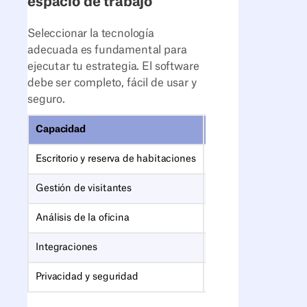
espacio de trabajo
Seleccionar la tecnología
adecuada es fundamental para
ejecutar tu estrategia. El software
debe ser completo, fácil de usar y
seguro.
Capacidad
Por qué es importan
Escritorio y reserva de habitaciones
Los empleados reser
Gestión de visitantes
Registro de invitado
Análisis de la oficina
Datos para optimizar 
Integraciones
No es necesario cambi
Privacidad y seguridad
Cumple con el GDPR 