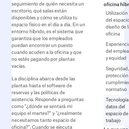
seguimiento de quién necesita un
oficina híb
escritorio, qué salas están
Utilización
disponibles y cómo se utiliza tu
del espacio
espacio físico en el día a día. En un
diseño de l
entorno híbrido, es el sistema que
oficina
garantiza que los empleados
Experienci
puedan encontrar un puesto
del emple
cuando acuden a la oficina y que
y equidad
no estés pagando por plantas
vacías.
Seguridad
protección
La disciplina abarca desde las
cumplimie
plantas hasta el software de
normativo
reservas y las políticas de
asistencia. Responde a preguntas
Tecnología
como "¿dónde se sentará mi
datos del
equipo el martes?" y "¿realmente
espacio de
necesitamos tanto espacio de
trabajo
oficina?". Cuando se ejecuta