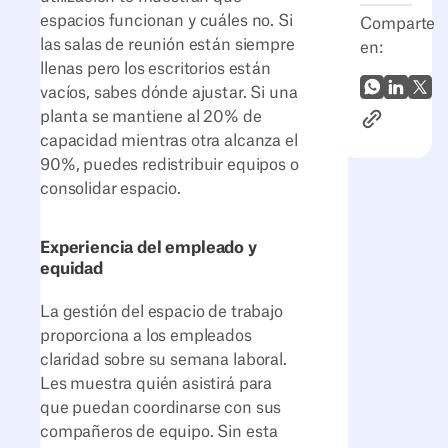
espacios funcionan y cuáles no. Si
Comparte
las salas de reunión están siempre
en:
llenas pero los escritorios están
WhatsApp
LinkedI
X (Tw
vacíos, sabes dónde ajustar. Si una
planta se mantiene al 20% de
Enlace al ar
capacidad mientras otra alcanza el
90%, puedes redistribuir equipos o
consolidar espacio.
Experiencia del empleado y
equidad
La gestión del espacio de trabajo
proporciona a los empleados
claridad sobre su semana laboral.
Les muestra quién asistirá para
que puedan coordinarse con sus
compañeros de equipo. Sin esta