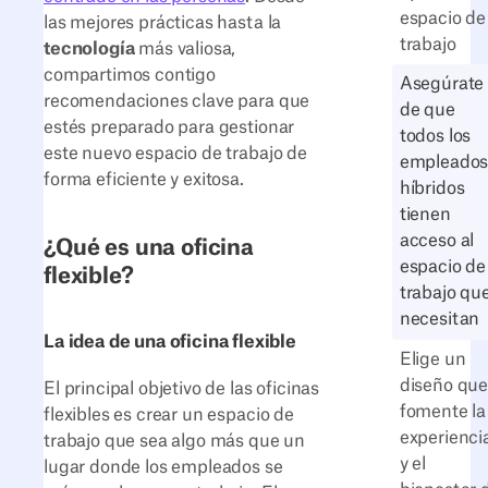
espacio de
las mejores prácticas hasta la
trabajo
tecnología
más valiosa,
compartimos contigo
Asegúrate
recomendaciones clave para que
de que
estés preparado para gestionar
todos los
este nuevo espacio de trabajo de
empleado
forma eficiente y exitosa.
híbridos
tienen
acceso al
¿Qué es una oficina
espacio de
flexible?
trabajo qu
necesitan
La idea de una oficina flexible
Elige un
diseño qu
El principal objetivo de las oficinas
fomente la
flexibles es crear un espacio de
experienci
trabajo que sea algo más que un
y el
lugar donde los empleados se