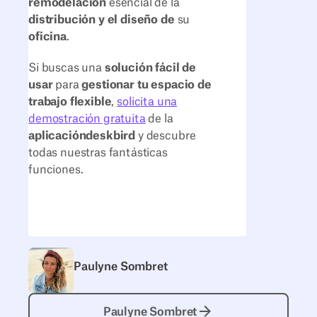
remodelación
esencial de la
distribución y el diseño de
su
oficina
.
Si buscas una
solución fácil de
usar
para
gestionar tu espacio de
trabajo flexible
,
solicita una
demostración gratuita
de la
aplicacióndeskbird
y descubre
todas nuestras fantásticas
funciones.
Paulyne Sombret
Paulyne Sombret
Paulyne Sombret