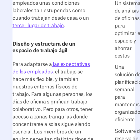
empleados unas condiciones
Un sistem
laborales tan estupendas como
de análisis
cuando trabajan desde casa o un
de oficinas
tercer lugar de trabajo
.
para
optimizar e
espacio y
Diseño y estructura de un
ahorrar
espacio de trabajo ágil
costos
Para adaptarse a
las expectativas
Una
de los empleados
, el trabajo se
solución d
hace más flexible, y también
planificaci
nuestros entornos físicos de
semanal
trabajo. Para algunas personas, los
para
días de oficina significan trabajo
manteners
colaborativo. Pero para otros, tener
organizado
acceso a zonas tranquilas donde
eficiente
concentrarse a solas sigue siendo
Software 
esencial. Los miembros de un
reserva de
equipo necesitan distintos tipos de