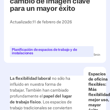
cambio de imagen clave
para un mayor éxito
Actualizado:
11 de febrero de 2026
Planificación de espacios de trabajo y de
instalaciones
5
min
Espacios
La flexibilidad laboral
no sólo ha
de oficina
influido en nuestra forma de
flexibles:
Más
trabajar. También han cambiado
flexibilidad
profundamente el
papel del lugar
mejor uso,
de trabajo físico
. Los espacios de
mayor
trabajo tradicionales se convierten