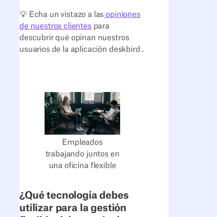
💡 Echa un vistazo a las
opiniones
de nuestros clientes
para
descubrir qué opinan nuestros
usuarios de la aplicación deskbird .
Empleados
trabajando juntos en
una oficina flexible
¿Qué tecnología debes
utilizar para la gestión