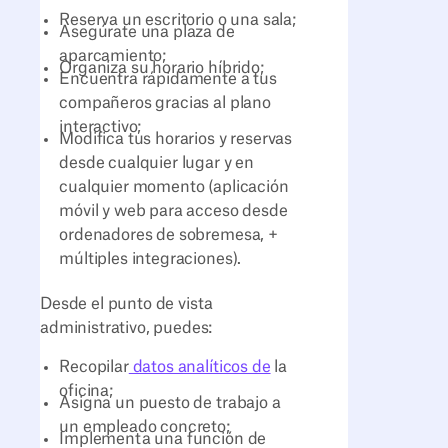
Reserva un escritorio o una sala;
Asegúrate una plaza de
aparcamiento;
Organiza su horario híbrido;
Encuentra rápidamente a tus
compañeros gracias al plano
interactivo;
Modifica tus horarios y reservas
desde cualquier lugar y en
cualquier momento (aplicación
móvil y web para acceso desde
ordenadores de sobremesa, +
múltiples integraciones).
Desde el punto de vista
administrativo, puedes:
Recopilar
datos analíticos de
la
oficina;
Asigna un puesto de trabajo a
un empleado concreto;
Implementa una función de