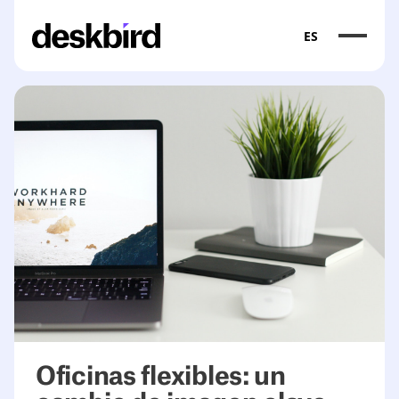
ES
Oficinas flexibles: un