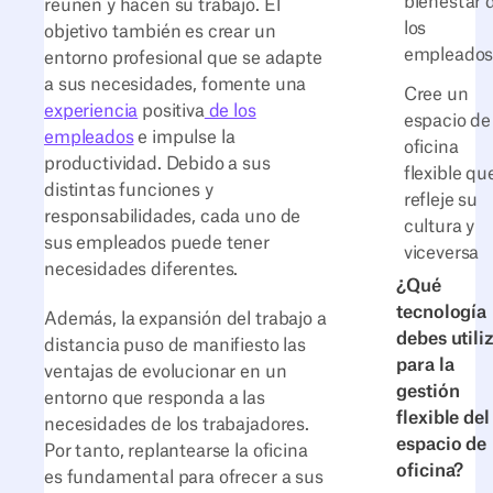
bienestar 
reúnen y hacen su trabajo. El
los
objetivo también es crear un
empleado
entorno profesional que se adapte
a sus necesidades, fomente una
Cree un
experiencia
positiva
de los
espacio de
empleados
e impulse la
oficina
productividad. Debido a sus
flexible qu
distintas funciones y
refleje su
responsabilidades, cada uno de
cultura y
sus empleados puede tener
viceversa
necesidades diferentes.
¿Qué
tecnología
Además, la expansión del trabajo a
debes utili
distancia puso de manifiesto las
para la
ventajas de evolucionar en un
gestión
entorno que responda a las
flexible del
necesidades de los trabajadores.
espacio de
Por tanto, replantearse la oficina
oficina?
es fundamental para ofrecer a sus