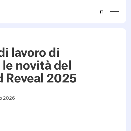
IT
di lavoro di
le novità del
d Reveal 2025
io 2026