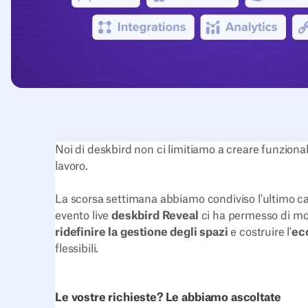
Noi di deskbird non ci limitiamo a creare funzional
lavoro.
La scorsa settimana abbiamo condiviso l'ultimo cap
evento live
deskbird Reveal
ci ha permesso di mo
ridefinire la gestione degli spazi
e costruire l'
ec
flessibili.
Le vostre richieste? Le abbiamo ascoltate