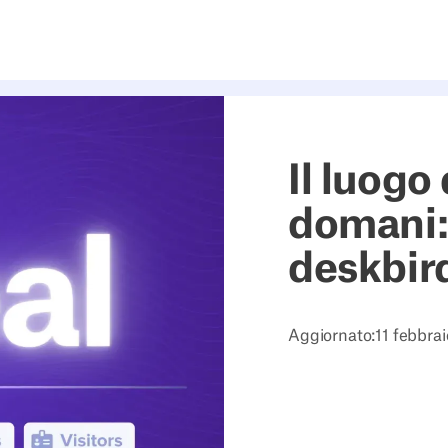
Il luogo 
domani: 
deskbir
Aggiornato:
11 febbra