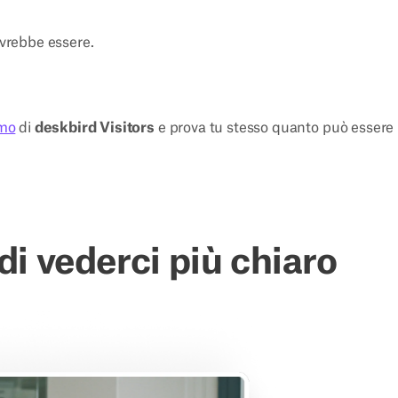
dovrebbe essere.
emo
di
deskbird Visitors
e prova tu stesso quanto può essere
 di vederci più chiaro