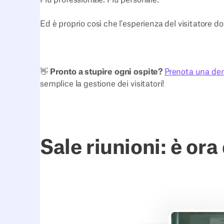
Più professionale. Più personale.
Ed è proprio così che l'esperienza del visitatore 
👋
Pronto a stupire ogni ospite?
Prenota una d
semplice la gestione dei visitatori!
Sale riunioni: è ora