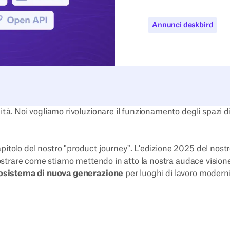
Annunci deskbird
ità. Noi vogliamo rivoluzionare il funzionamento degli spazi d
itolo del nostro "product journey". L'edizione 2025 del nost
strare come stiamo mettendo in atto la nostra audace vision
osistema di nuova generazione
per luoghi di lavoro moderni