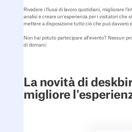
Rivedere i flussi di lavoro quotidiani, migliorare l
analisi e creare un'esperienza per i visitatori che
mettere a disposizione tutto ciò che può davvero es
Non hai potuto partecipare all'evento? Nessun pro
di domani:
La novità di deskbi
migliore l'esperienz