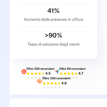
41
%
Aumento delle presenze in ufficio
>
90
%
Tasso di adozione degli utenti
Oltre 300 recensioni
Oltre 90 recensioni
Valutazioni G2
Valutazioni Capterra
4.5
4.7
Oltre 300 recensioni
Valutazioni Sourceforge
4.6