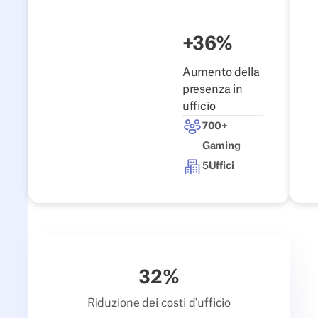
+36%
Aumento della
presenza in
ufficio
700+
Gaming
5
Uffici
32
%
Riduzione dei costi d'ufficio