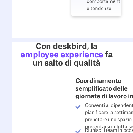
comportamenti
e tendenze
Con deskbird, la
employee experience
fa
un salto di qualità
Coordinamento
semplificato delle
giornate di lavoro i
Consenti ai dipendent
pianificare la settima
prenotare uno spazio 
presentarsi in tutta s
Riunisci i team in occ