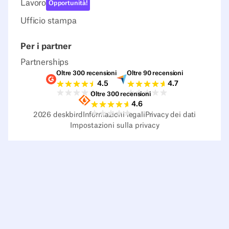
Lavoro
Opportunità!
Ufficio stampa
Per i partner
Partnerships
Oltre 300 recensioni
Oltre 90 recensioni
Valutazioni G2
Valutazioni Capterra
4.5
4.7
Oltre 300 recensioni
Valutazioni Sourceforge
4.6
2026
deskbird
Informazioni legali
Privacy dei dati
Impostazioni sulla privacy