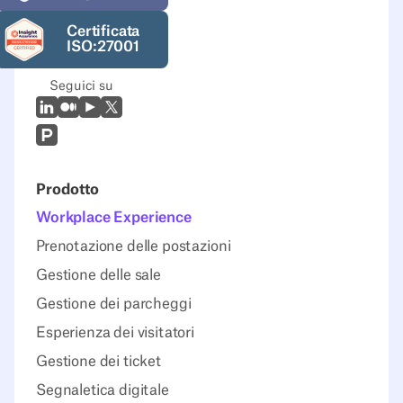
Certificata
ISO:27001
Seguici su
LinkedIn
Medio
Youtube
X (Twitter)
Prodcut Hunt
Prodotto
Workplace Experience
Prenotazione delle postazioni
Gestione delle sale
Gestione dei parcheggi
Esperienza dei visitatori
Gestione dei ticket
Segnaletica digitale