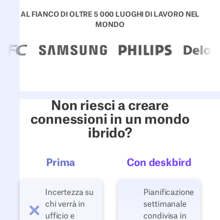
AL FIANCO DI OLTRE 5 000 LUOGHI DI LAVORO NEL
MONDO
Non riesci a creare
connessioni in un mondo
ibrido?
Prima
Con deskbird
Incertezza su
Pianificazione
chi verrà in
settimanale
ufficio e
condivisa in