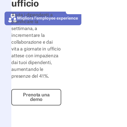
ufficio
Aiuta i dipendenti a
Migliora l'employee experience
pianificare la
settimana, a
incrementare la
collaborazione e dai
vita a giornate in ufficio
attese con impazienza
dai tuoi dipendenti,
aumentando le
presenze del 41%.
Prenota una demo
Prenota una
demo