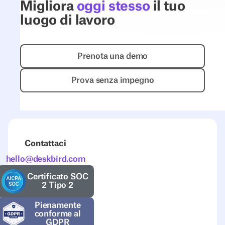
Migliora
oggi stesso
il tuo
luogo di lavoro
Prenota una demo
Prenota una demo
Prova senza impegno
Prova senza impegno
Contattaci
hello@deskbird.com
Certificato SOC
2 Tipo 2
Pienamente
conforme al
GDPR