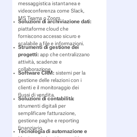
messaggistica istantanea e
videoconferenza come Slack,
MS Teams o Zoom.
Soluzioni di archiviazione dati:
piattaforme cloud che
forniscono accesso sicuro e
scalabile a file e informazioni.
Strumenti di gestione dei
progetti:
app che centralizzano
attività, scadenze e
collaborazione.
Software CRM:
sistemi per la
gestione delle relazioni con i
clienti e il monitoraggio dei
flussi di vendita.
Soluzioni di contabilità:
strumenti digitali per
semplificare fatturazione,
gestione paghe e reporting
finanziario.
Tecnologia di automazione e