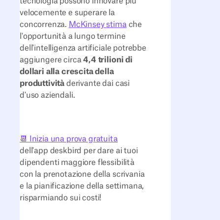
tecnologia possono innovare più
velocemente e superare la
concorrenza.
McKinsey stima
che
l'opportunità a lungo termine
dell'intelligenza artificiale potrebbe
aggiungere circa
4,4 trilioni di
dollari alla crescita della
produttività
derivante dai casi
d'uso aziendali.
📆 Inizia una prova gratuita
dell'app deskbird per dare ai tuoi
dipendenti maggiore flessibilità
con la prenotazione della scrivania
e la pianificazione della settimana,
risparmiando sui costi!