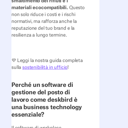
smaltimento dei rifiuti e i
materiali ecocompatibili.
Questo
non solo riduce i costi e i rischi
normativi, ma rafforza anche la
reputazione del tuo brand e la
resilienza a lungo termine.
💜 Leggi la nostra guida completa
sulla
sostenibilità in ufficio
!
Perché un software di
gestione del posto di
lavoro come deskbird è
una business technology
essenziale?
Il software di workplace