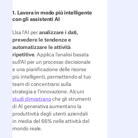
1. Lavora in modo più intelligente
con gli assistenti AI
Usa l'AI per
analizzare i dati,
prevedere le tendenze e
automatizzare le attività
ripetitive
. Applica l'analisi basata
sull'AI per un processo decisionale
e una pianificazione delle risorse
più intelligenti, permettendo al tuo
team di concentrarsi sulla
strategia e l'innovazione. Alcuni
studi dimostrano
che gli strumenti
di AI generativa aumentano la
produttività degli utenti aziendali
in media del 66% nelle attività del
mondo reale.