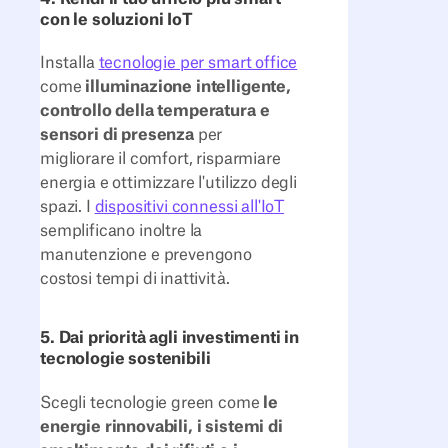
con le soluzioni IoT
Installa
tecnologie per smart office
come
illuminazione intelligente,
controllo della temperatura e
sensori di presenza
per
migliorare il comfort, risparmiare
energia e ottimizzare l'utilizzo degli
spazi. I
dispositivi connessi all'IoT
semplificano inoltre la
manutenzione e prevengono
costosi tempi di inattività.
5. Dai priorità agli investimenti in
tecnologie sostenibili
Scegli tecnologie green come
le
energie rinnovabili, i sistemi di