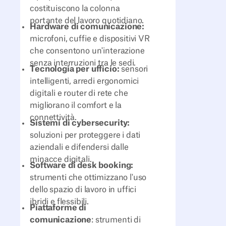
costituiscono la colonna
portante del lavoro quotidiano.
Hardware di comunicazione:
microfoni, cuffie e dispositivi VR
che consentono un'interazione
senza interruzioni tra le sedi.
Tecnologia per ufficio:
sensori
intelligenti, arredi ergonomici
digitali e router di rete che
migliorano il comfort e la
connettività.
Sistemi di cybersecurity:
soluzioni per proteggere i dati
aziendali e difendersi dalle
minacce digitali.
Software di desk booking:
strumenti che ottimizzano l'uso
dello spazio di lavoro in uffici
ibridi e flessibili.
Piattaforme di
comunicazione
: strumenti di