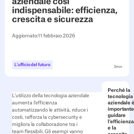
aziendale così
indispensabile: efficienza,
crescita e sicurezza
Aggiornato:
11 febbraio 2026
L'ufficio del futuro
5
min
Perché la
L'utilizzo della tecnologia aziendale
tecnologia
aumenta l'efficienza
aziendale 
importante
automatizzando le attività, riduce i
guidare
costi, rafforza la cybersecurity e
l'efficienza
migliora la collaborazione tra i
e la
team flessibili. Gli esempi vanno