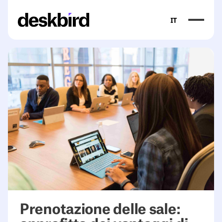
IT
Prenotazione delle sale: