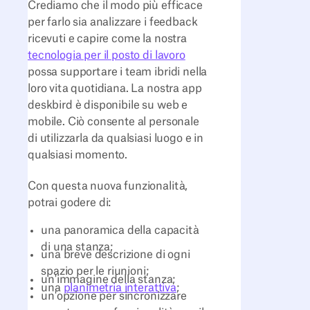
Crediamo che il modo più efficace
per farlo sia analizzare i feedback
ricevuti e capire come la nostra
tecnologia per il posto di lavoro
possa supportare i team ibridi nella
loro vita quotidiana. La nostra app
deskbird è disponibile su web e
mobile. Ciò consente al personale
di utilizzarla da qualsiasi luogo e in
qualsiasi momento.
Con questa nuova funzionalità,
potrai godere di:
una panoramica della capacità
di una stanza;
una breve descrizione di ogni
spazio per le riunioni;
un'immagine della stanza;
una
planimetria interattiva
;
un'opzione per sincronizzare