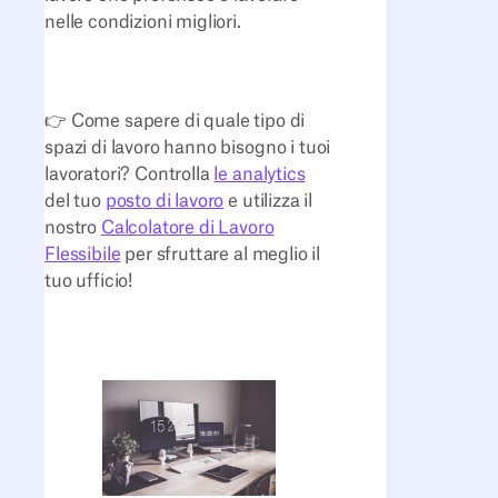
nelle condizioni migliori.
👉 Come sapere di quale tipo di
spazi di lavoro hanno bisogno i tuoi
lavoratori? Controlla
le analytics
del tuo
posto di lavoro
e utilizza il
nostro
Calcolatore di Lavoro
Flessibile
per sfruttare al meglio il
tuo ufficio!