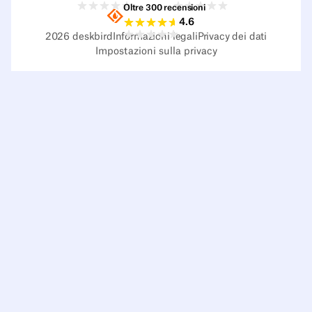
Oltre 300 recensioni
Valutazioni Sourceforge
4.6
2026
deskbird
Informazioni legali
Privacy dei dati
Impostazioni sulla privacy