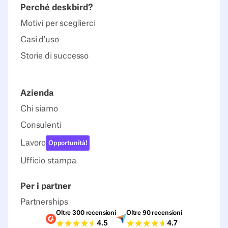
Perché deskbird?
Motivi per sceglierci
Casi d'uso
Storie di successo
Azienda
Chi siamo
Consulenti
Lavoro
Opportunità!
Ufficio stampa
Per i partner
Partnerships
Oltre 300 recensioni
Oltre 90 recensioni
Valutazioni G2
Valutazioni Capterra
4.5
4.7