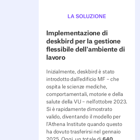
LA SOLUZIONE
Implementazione di
deskbird per la gestione
flessibile dell'ambiente di
lavoro
Inizialmente, deskbird è stato
introdotto dall'edificio MF – che
ospita le scienze mediche,
comportamentali, motorie e della
salute della VU – nell'ottobre 2023.
Si è rapidamente dimostrato
valido, diventando il modello per
l'Athena Institute quando questo
ha dovuto trasferirsi nel gennaio
2025. Oggi, un totale di
640