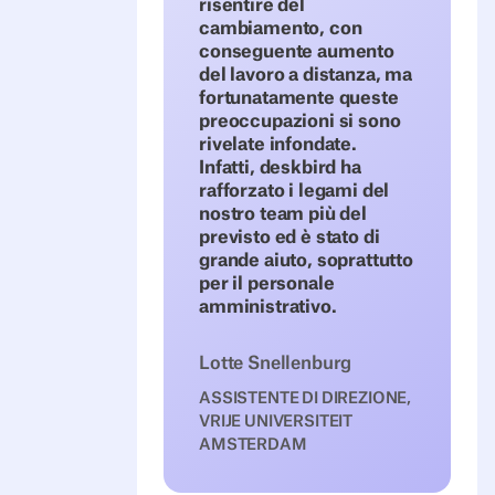
risentire del
cambiamento, con
conseguente aumento
del lavoro a distanza, ma
fortunatamente queste
preoccupazioni si sono
rivelate infondate.
Infatti, deskbird ha
rafforzato i legami del
nostro team più del
previsto ed è stato di
grande aiuto, soprattutto
per il personale
amministrativo.
Lotte Snellenburg
ASSISTENTE DI DIREZIONE,
VRIJE UNIVERSITEIT
AMSTERDAM