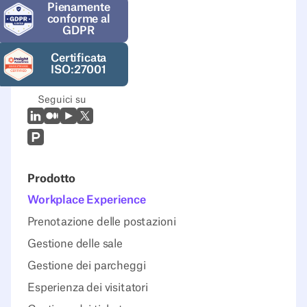
Pienamente
conforme al
GDPR
Certificata
ISO:27001
Seguici su
LinkedIn
Medio
Youtube
X (Twitter)
Prodcut Hunt
Prodotto
Workplace Experience
Prenotazione delle postazioni
Gestione delle sale
Gestione dei parcheggi
Esperienza dei visitatori