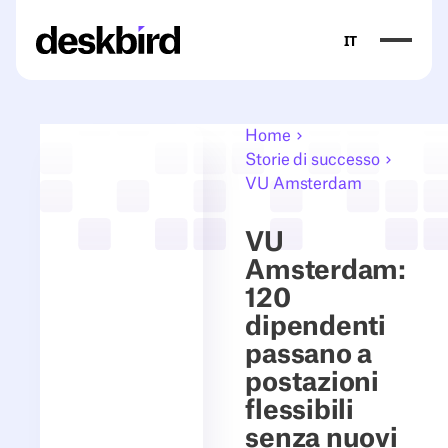
IT
Home
Storie di successo
VU Amsterdam
VU
Amsterdam:
120
dipendenti
passano a
postazioni
flessibili
senza nuovi