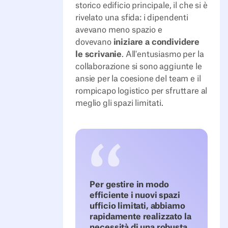
storico edificio principale, il che si è
rivelato una sfida: i dipendenti
avevano meno spazio e
dovevano
iniziare a condividere
le scrivanie
. All'entusiasmo per la
collaborazione si sono aggiunte le
ansie per la coesione del team e il
rompicapo logistico per sfruttare al
meglio gli spazi limitati.
Per gestire in modo
efficiente i nuovi spazi
ufficio limitati, abbiamo
rapidamente realizzato la
necessità di una robusta