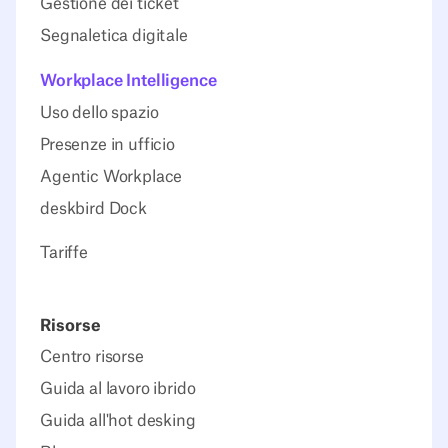
Gestione dei ticket
Segnaletica digitale
Workplace Intelligence
Uso dello spazio
Presenze in ufficio
Agentic Workplace
deskbird Dock
Tariffe
Risorse
Centro risorse
Guida al lavoro ibrido
Guida all'hot desking