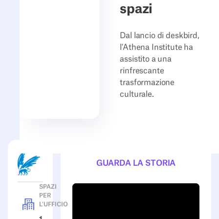
spazi
Dal lancio di deskbird,
l'Athena Institute ha
assistito a una
rinfrescante
trasformazione
culturale.
GUARDA LA STORIA
SPAZI
PER
L'UFFICIO