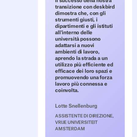
Il successo della nostra
transizione con deskbird
dimostra che, con gli
strumenti giusti, i
dipartimenti e gli istituti
all'interno delle
università possono
adattarsi a nuovi
ambienti di lavoro,
aprendo la strada a un
utilizzo più efficiente ed
efficace dei loro spazi e
promuovendo una forza
lavoro più connessa e
coinvolta.
Lotte Snellenburg
ASSISTENTE DI DIREZIONE,
VRIJE UNIVERSITEIT
AMSTERDAM