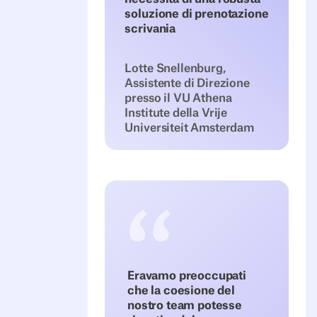
soluzione di prenotazione
scrivania
Lotte Snellenburg,
Assistente di Direzione
presso il VU Athena
Institute della Vrije
Universiteit Amsterdam
Eravamo preoccupati
che la coesione del
nostro team potesse