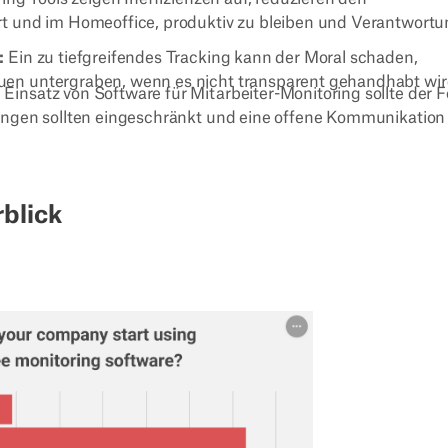
t und im Homeoffice, produktiv zu bleiben und Verantwortu
:
Ein zu tiefgreifendes Tracking kann der Moral schaden,
n untergraben, wenn es nicht transparent gehandhabt wir
Einsatz von Software für Mitarbeiter-Monitoring sollte der 
ungen sollten eingeschränkt und eine offene Kommunikation
rblick