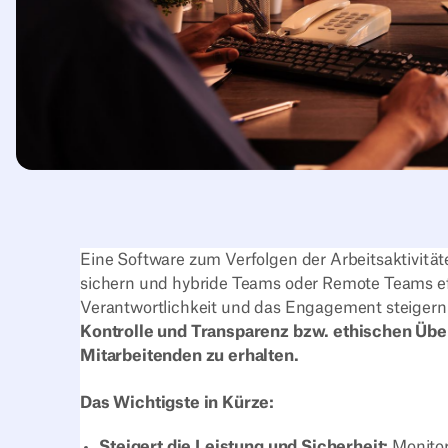
Eine Software zum Verfolgen der Arbeitsaktivitäte
sichern und hybride Teams oder Remote Teams effe
Verantwortlichkeit und das Engagement steige
Kontrolle und Transparenz bzw. ethischen Übe
Mitarbeitenden zu erhalten.‍
Das Wichtigste in Kürze:
Steigert die Leistung und Sicherheit:
Monitor