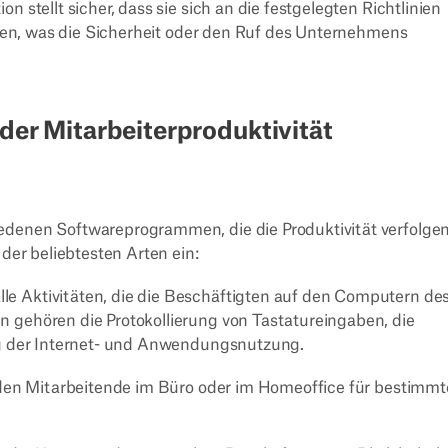
stellt sicher, dass sie sich an die festgelegten Richtlinien
rden, was die Sicherheit oder den Ruf des Unternehmens
 der Mitarbeiterproduktivität
edenen Softwareprogrammen, die die Produktivität verfolge
 der beliebtesten Arten ein:
le Aktivitäten, die die Beschäftigten auf den Computern de
gehören die Protokollierung von Tastatureingaben, die
ng der Internet- und Anwendungsnutzung.
nden Mitarbeitende im Büro oder im Homeoffice für bestimmt