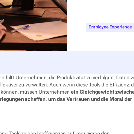
Employee Experience
n hilft Unternehmen, die Produktivität zu verfolgen, Daten z
ktiver zu verwalten. Auch wenn diese Tools die Effizienz, d
rn können, müssen Unternehmen
ein Gleichgewicht zwisch
rlegungen schaffen, um das Vertrauen und die Moral der
ing Tools zeigen Ineffizienzen auf, reduzieren den