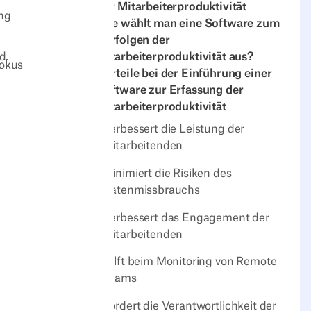
der Mitarbeiterproduktivität
ng
Wie wählt man eine Software zum
Verfolgen der
Mitarbeiterproduktivität aus?
d.
Fokus
Vorteile bei der Einführung einer
Software zur Erfassung der
Mitarbeiterproduktivität‍
Verbessert die Leistung der
Mitarbeitenden
Minimiert die Risiken des
Datenmissbrauchs
Verbessert das Engagement der
Mitarbeitenden
Hilft beim Monitoring von Remote
Teams
Fördert die Verantwortlichkeit der