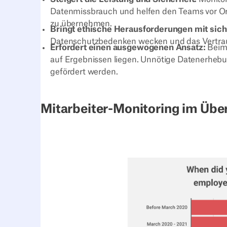
Datenmissbrauch und helfen den Teams vor Or
zu übernehmen.
Bringt ethische Herausforderungen mit sich
Datenschutzbedenken wecken und das Vertraue
Erfordert einen ausgewogenen Ansatz:
Beim 
auf Ergebnissen liegen. Unnötige Datenerheb
gefördert werden.
Mitarbeiter-Monitoring im Übe