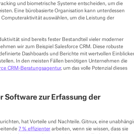
-Tracking und biometrische Systeme entscheiden, um die
isten. Eine bürobasierte Organisation kann unterdessen
r Computeraktivität auswählen, um die Leistung der
tivität sind bereits fester Bestandteil vieler moderner
hmen wir zum Beispiel Salesforce CRM. Diese robuste
efinierte Dashboards und Berichte mit wertvollen Einblicke
rstellen. In den meisten Fällen benötigen Unternehmen die
sforce CRM-Beratungsagentur
, um das volle Potenzial dieses
er Software zur Erfassung der
richten, hat Vorteile und Nachteile. Gitnux, eine unabhäng
rbeitende
7 % effizienter
arbeiten, wenn sie wissen, dass sie