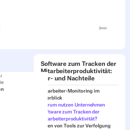
3
min
Software zum Tracken der
Mitarbeiterproduktivität:
u
Vor- und Nachteile
ie
en
Mitarbeiter-Monitoring im
Überblick
Warum nutzen Unternehmen
Software zum Tracken der
Mitarbeiterproduktivität?
Arten von Tools zur Verfolgung