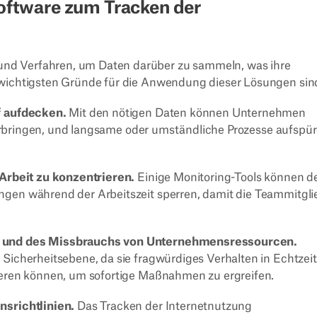
ftware zum Tracken der
nd Verfahren, um Daten darüber zu sammeln, was ihre
 wichtigsten Gründe für die Anwendung dieser Lösungen sin
f aufdecken.
Mit den nötigen Daten können Unternehmen
verbringen, und langsame oder umständliche Prozesse aufspür
 Arbeit zu konzentrieren.
Einige Monitoring-Tools können d
gen während der Arbeitszeit sperren, damit die Teammitgli
n und des Missbrauchs von Unternehmensressourcen.
icherheitsebene, da sie fragwürdiges Verhalten in Echtzeit
eren können, um sofortige Maßnahmen zu ergreifen.
srichtlinien.
Das Tracken der Internetnutzung