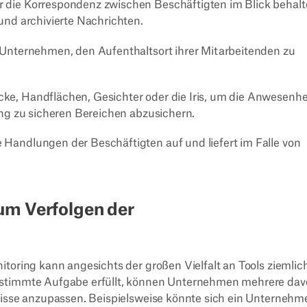
r die Korrespondenz zwischen Beschäftigten im Blick behalt
nd archivierte Nachrichten.
 Unternehmen, den Aufenthaltsort ihrer Mitarbeitenden zu
ke, Handflächen, Gesichter oder die Iris, um die Anwesenhe
ng zu sicheren Bereichen abzusichern.
 Handlungen der Beschäftigten auf und liefert im Falle von
um Verfolgen der
itoring kann angesichts der großen Vielfalt an Tools ziemlic
bestimmte Aufgabe erfüllt, können Unternehmen mehrere da
fnisse anzupassen. Beispielsweise könnte sich ein Unternehm