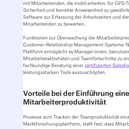
mit Mitarbeitenden, die mobil arbeiten, für GPS
Sicherheit und korrekte Anwesenheit zu gewährle
Software zur Erfassung der Arbeitszeiten und de
Mitarbeitenden zu bewerten.
Funktionen zur Überwachung der Mitarbeiterproduk
Customer-Relationship-Management-Systeme. Ne
Plattform ermöglicht es Manager:innen, benutzerd
Mitarbeiteraktivitäten und Teamfortschritte zu e
fachkundige Beratung einer
zertifizierten Sale
leistungsstarken Tools auszuschöpfen.
Vorteile bei der Einführung ein
Mitarbeiterproduktivität‍
Prozesse zum Tracken der Teamproduktivität einzu
Marktforschungsplattform, stellt fest, dass Mita