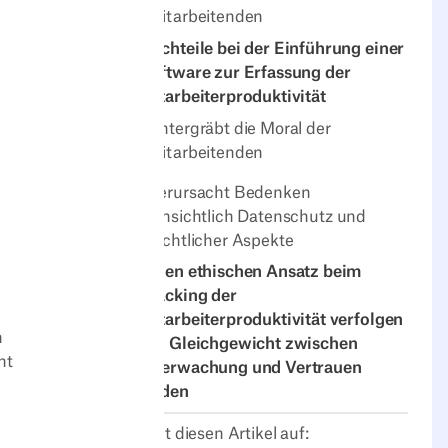
Mitarbeitenden
Nachteile bei der Einführung einer
Software zur Erfassung der
Mitarbeiterproduktivität
Untergräbt die Moral der
Mitarbeitenden
Verursacht Bedenken
hinsichtlich Datenschutz und
rechtlicher Aspekte
Einen ethischen Ansatz beim
Tracking der
Mitarbeiterproduktivität verfolgen
n
Ein Gleichgewicht zwischen
ht
Überwachung und Vertrauen
finden
Teilt diesen Artikel auf: