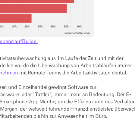
ebenslaufBuilder
ktivitätsüberwachung aus. Im Laufe der Zeit und mit der
dellen wurde die Überwachung von Arbeitsabläufen immer
rnehmen
mit Remote Teams die Arbeitsaktivitäten digital.
zen und Einzelhandel gewinnt Software zur
assware" oder "Tattler", immer mehr an Bedeutung. Der E-
Smartphone-App Mentor, um die Effizienz und das Verhalte
JPMorgan, der weltweit führende Finanzdienstleister, überwac
Mitarbeitenden bis hin zur Anwesenheit im Büro.