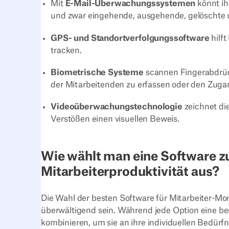
Mit
E-Mail-Überwachungssystemen
könnt ih
und zwar eingehende, ausgehende, gelöschte u
GPS- und Standortverfolgungssoftware
hilft
tracken.
Biometrische Systeme
scannen Fingerabdrüc
der Mitarbeitenden zu erfassen oder den Zuga
Videoüberwachungstechnologie
zeichnet die
Verstößen einen visuellen Beweis.
Wie wählt man eine Software z
Mitarbeiterproduktivität aus?
Die Wahl der besten Software für Mitarbeiter-Mon
überwältigend sein. Während jede Option eine 
kombinieren, um sie an ihre individuellen Bedür