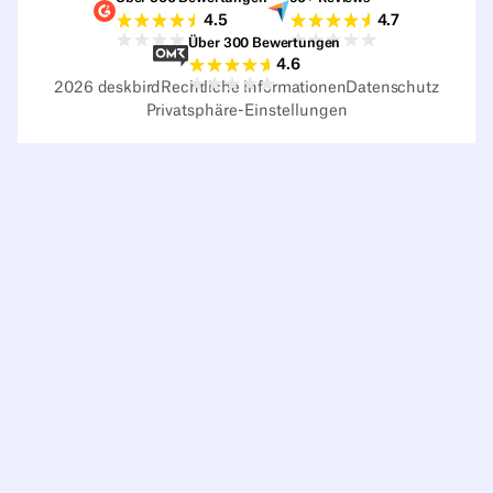
G2-Bewertungen
Capterra-Bewertu
4.5
4.7
Über 300 Bewertungen
Sourceforge-Bewertungen
4.6
2026
deskbird
Rechtliche Informationen
Datenschutz
Privatsphäre-Einstellungen