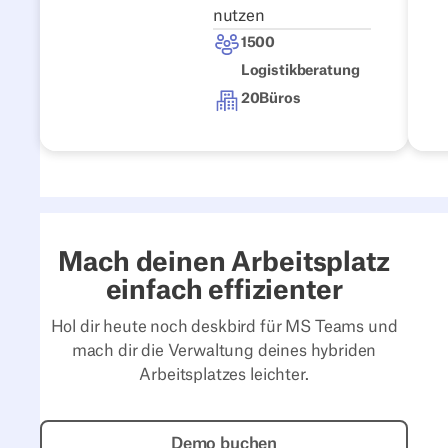
nutzen
1500
Logistikberatung
20
Büros
Mach deinen Arbeitsplatz
einfach effizienter
Hol dir heute noch deskbird für MS Teams und
mach dir die Verwaltung deines hybriden
Arbeitsplatzes leichter.
Demo buchen
Demo buchen