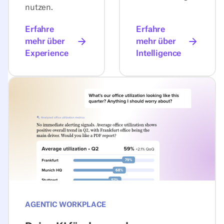
nutzen.
Erfahre
Erfahre
mehr über
mehr über
Experience
Intelligence
Entdecke den Agentic Workp
AGENTIC WORKPLACE