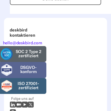
deskbird
kontaktieren
hello@deskbird.com
SOC 2 Type 2
zertifiziert
DSGVO-
konform
ISO 27001-
zertifiziert
Folge uns auf
LinkedIn
Mittel
Youtube
X (Twitter)