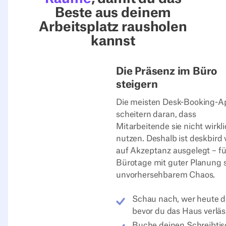
Beste aus deinem
Arbeitsplatz rausholen
kannst
Die Präsenz im Büro
steigern
Die meisten Desk-Booking-A
scheitern daran, dass
Mitarbeitende sie nicht wirkl
nutzen. Deshalb ist deskbird v
auf Akzeptanz ausgelegt – fü
Bürotage mit guter Planung s
unvorhersehbarem Chaos.
Schau nach, wer heute da
bevor du das Haus verläs
Buche deinen Schreibtis