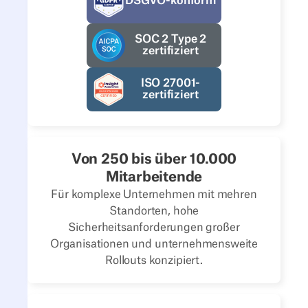
DSGVO-konform
SOC 2 Type 2
zertifiziert
ISO 27001-
zertifiziert
Von 250 bis über 10.000
Mitarbeitende
Für komplexe Unternehmen mit mehren
Standorten, hohe
Sicherheitsanforderungen großer
Organisationen und unternehmensweite
Rollouts konzipiert.