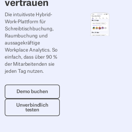
vertrauen
Die intuitivste Hybrid-
Work-Plattform für
Schreibtischbuchung,
Raumbuchung und
aussagekräftige
Workplace Analytics. So
einfach, dass über 90 %
der Mitarbeitenden sie
jeden Tag nutzen.
Demo buchen
Demo buchen
Unverbindlich testen
Unverbindlich
testen