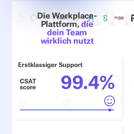
Die Workplace-
Plattform,
die
dein Team
wirklich nutzt
Erstklassiger Support