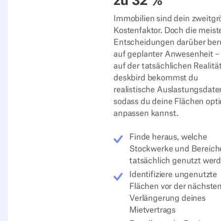
zu 32 %
Immobilien sind dein zweitgr
Kostenfaktor. Doch die meist
Entscheidungen darüber be
auf geplanter Anwesenheit – 
auf der tatsächlichen Realität
deskbird bekommst du
realistische Auslastungsdate
sodass du deine Flächen opt
anpassen kannst.
Finde heraus, welche
Stockwerke und Bereich
tatsächlich genutzt wer
Identifiziere ungenutzte
Flächen vor der nächste
Verlängerung deines
Mietvertrags