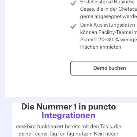
Erstelle starke Business
Cases, die in der Chefet
gerne abgesegnet werd
Dank Auslastungsdaten
können Facility-Teams i
Schnitt 20–30 % wenige
Flächen anmieten
Demo buch
Demo buchen
Die Nummer 1 in puncto
Integrationen
deskbird funktioniert bereits mit den Tools, die
deine Teams Tag für Tag nutzen. Kein neuer