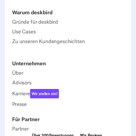
Warum deskbird
Gründe für deskbird
Use Cases
Zu unseren Kundengeschichten
Unternehmen
Über
Advisors
Karriere
Wir stellen ein!
Presse
Für Partner
Partner
Über 300 Bewertungen
90+ Reviews