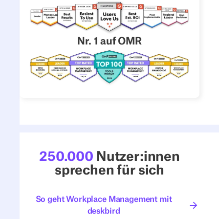
Nr. 1 auf OMR
250.000
Nutzer:innen
sprechen für sich
So geht Workplace Management mit
So geht Workplace Manageme
deskbird