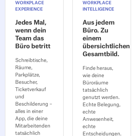
WORKPLACE
WORKPLACE
EXPERIENCE
INTELLIGENCE
Jedes Mal,
Aus jedem
wenn dein
Büro. Zu
Team das
einem
Büro betritt
übersichtlichen
Gesamtbild.
Schreibtische,
Räume,
Finde heraus,
Parkplätze,
wie deine
Besucher,
Büroräume
Ticketverkauf
tatsächlich
und
genutzt werden.
Beschilderung –
Echte Belegung,
alles in einer
echte
App, die deine
Anwesenheit,
Mitarbeitenden
echte
tatsächlich
Entscheidungen.