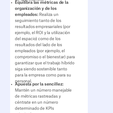
Equilibra las métricas de la
organización y de los
empleados:
Realiza un
seguimiento tanto de los
resultados empresariales (por
ejemplo, el ROI y la utilización
del espacio) como de los
resultados del lado de los
empleados (por ejemplo, el
compromiso o el bienestar) para
garantizar que el trabajo híbrido
siga siendo sostenible tanto
para la empresa como para su
personal.
Apuesta por la sencillez:
Mantén un número manejable
de métricas rastreadas y
céntrate en un número
determinado de KPIs