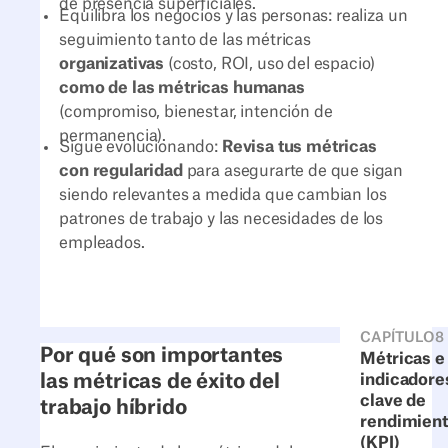
de presencia superficiales.
Equilibra los negocios y las personas: realiza un
seguimiento tanto de las métricas
organizativas
(costo, ROI, uso del espacio)
como de las métricas humanas
(compromiso, bienestar, intención de
permanencia).
Sigue evolucionando:
Revisa tus métricas
con regularidad
para asegurarte de que sigan
siendo relevantes a medida que cambian los
patrones de trabajo y las necesidades de los
empleados.
CAPÍTULO
8
Por qué son importantes
Métricas e
las métricas de éxito del
indicadore
clave de
trabajo híbrido
rendimien
(KPI)