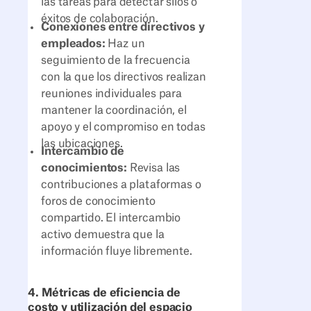
las tareas para detectar silos o
éxitos de colaboración.
Conexiones entre directivos y
empleados:
Haz un
seguimiento de la frecuencia
con la que los directivos realizan
reuniones individuales para
mantener la coordinación, el
apoyo y el compromiso en todas
las ubicaciones.
Intercambio de
conocimientos:
Revisa las
contribuciones a plataformas o
foros de conocimiento
compartido. El intercambio
activo demuestra que la
información fluye libremente.
4. Métricas de eficiencia de
costo y utilización del espacio