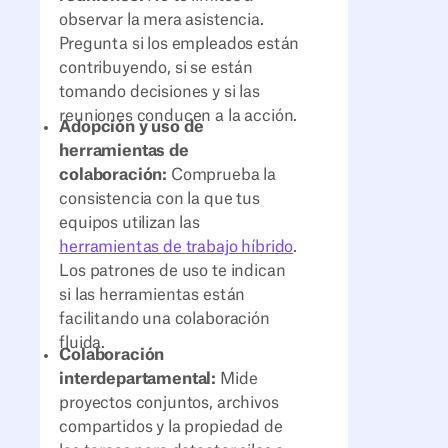
observar la mera asistencia.
Pregunta si los empleados están
contribuyendo, si se están
tomando decisiones y si las
reuniones conducen a la acción.
Adopción y uso de
herramientas de
colaboración:
Comprueba la
consistencia con la que tus
equipos utilizan las
herramientas de trabajo híbrido
.
Los patrones de uso te indican
si las herramientas están
facilitando una colaboración
fluida.
Colaboración
interdepartamental:
Mide
proyectos conjuntos, archivos
compartidos y la propiedad de