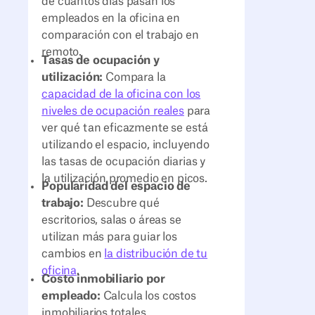
de cuántos días pasan los
empleados en la oficina en
comparación con el trabajo en
remoto.
Tasas de ocupación y
utilización:
Compara la
capacidad de la oficina con los
niveles de ocupación reales
para
ver qué tan eficazmente se está
utilizando el espacio, incluyendo
las tasas de ocupación diarias y
la utilización promedio en picos.
Popularidad del espacio de
trabajo:
Descubre qué
escritorios, salas o áreas se
utilizan más para guiar los
cambios en
la distribución de tu
oficina
.
Costo inmobiliario por
empleado:
Calcula los costos
inmobiliarios totales