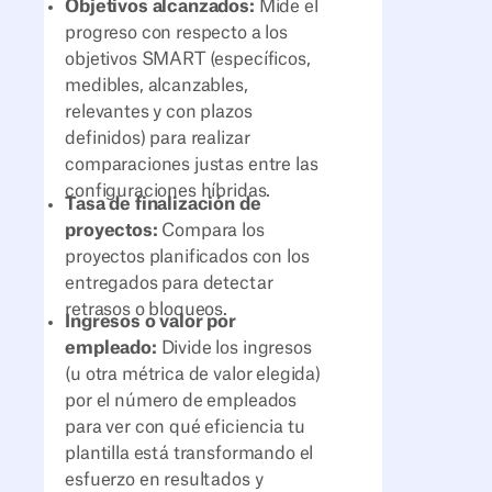
Objetivos alcanzados:
Mide el
progreso con respecto a los
objetivos SMART (específicos,
medibles, alcanzables,
relevantes y con plazos
definidos) para realizar
comparaciones justas entre las
configuraciones híbridas.
Tasa de finalización de
proyectos:
Compara los
proyectos planificados con los
entregados para detectar
retrasos o bloqueos.
Ingresos o valor por
empleado:
Divide los ingresos
(u otra métrica de valor elegida)
por el número de empleados
para ver con qué eficiencia tu
plantilla está transformando el
esfuerzo en resultados y