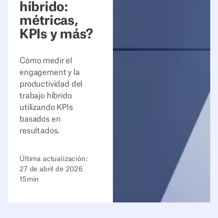
híbrido:
métricas,
KPIs y más?
Cómo medir el
engagement y la
productividad del
trabajo híbrido
utilizando KPIs
basados en
resultados.
Última actualización:
27 de abril de 2026
15
min