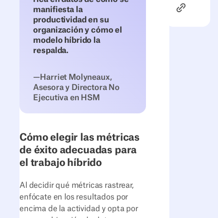
Enlace al ar
manifiesta la
productividad en su
organización y cómo el
modelo híbrido la
respalda.
—Harriet Molyneaux,
Asesora y Directora No
Ejecutiva en HSM
Cómo elegir las métricas
de éxito adecuadas para
el trabajo híbrido
Al decidir qué métricas rastrear,
enfócate en los resultados por
encima de la actividad y opta por