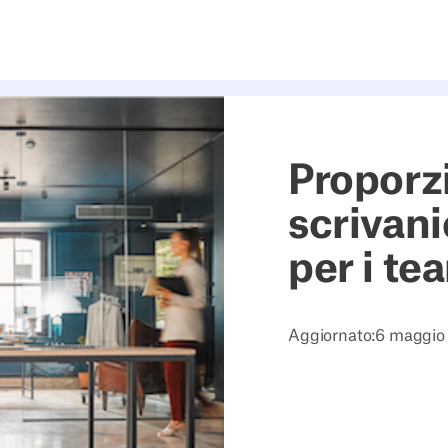
Proporz
scrivani
per i te
Aggiornato:
6 maggio