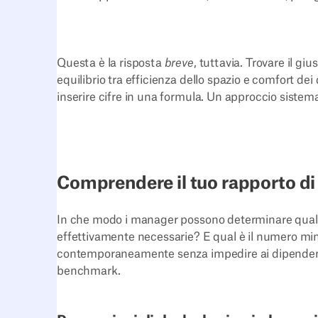
Questa è la risposta
breve
, tuttavia. Trovare il g
equilibrio tra efficienza dello spazio e comfort de
inserire cifre in una formula. Un approccio sistema
Comprendere il tuo rapporto di
In che modo i manager possono determinare qual è
effettivamente necessarie? E qual è il numero min
contemporaneamente senza impedire ai dipendenti d
benchmark.