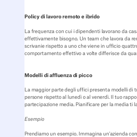
Policy di lavoro remoto e ibrido
La frequenza con cui i dipendenti lavorano da casa
effettivamente bisogno. Un team che lavora da rem
scrivanie rispetto a uno che viene in ufficio quattro
comportamento effettivo a volte differisce da quan
Modelli di affluenza di picco
La maggior parte degli uffici presenta modelli di tra
persone rispetto al lunedì o al venerdì. Il tuo rappo
partecipazione media. Pianificare per la media ti 
Esempio
Prendiamo un esempio. Immagina un'azienda con 1