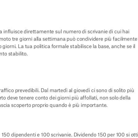
 influisce direttamente sul numero di scrivanie di cui hai
oto tre giorni alla settimana può condividere più facilmente 
 giorni. La tua politica formale stabilisce la base, anche se il
to stabilito.
ffico prevedibili. Dal martedì al giovedì ci sono di solito più
rto deve tenere conto dei giorni più affollati, non solo della
lascia scoperto proprio quando è più importante.
50 dipendenti e 100 scrivanie. Dividendo 150 per 100 si ott