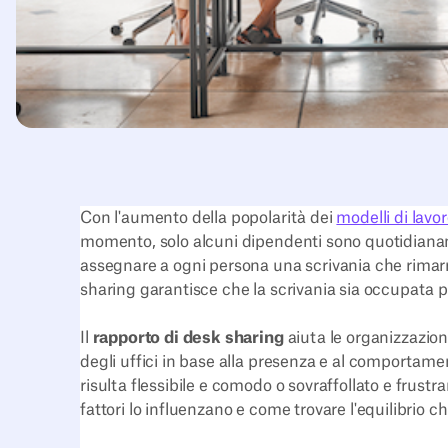
Con l'aumento della popolarità dei
modelli di lavor
momento, solo alcuni dipendenti sono quotidianamen
assegnare a ogni persona una scrivania che rimarr
sharing garantisce che la scrivania sia occupata pe
Il
rapporto di desk sharing
aiuta le organizzazioni
degli uffici in base alla presenza e al comportamen
risulta flessibile e comodo o sovraffollato e frustr
fattori lo influenzano e come trovare l'equilibrio c