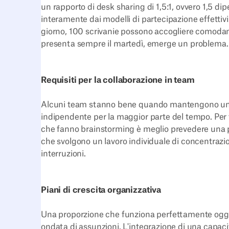
un rapporto di desk sharing di 1,5:1, ovvero 1,5 di
interamente dai modelli di partecipazione effettivi.
giorno, 100 scrivanie possono accogliere comodame
presenta sempre il martedì, emerge un problema.
Requisiti per la collaborazione in team
Alcuni team stanno bene quando mantengono un'in
indipendente per la maggior parte del tempo. Per
che fanno brainstorming è meglio prevedere una p
che svolgono un lavoro individuale di concentrazi
interruzioni.
Piani di crescita organizzativa
Una proporzione che funziona perfettamente oggi
ondata di assunzioni. L'integrazione di una capacità 