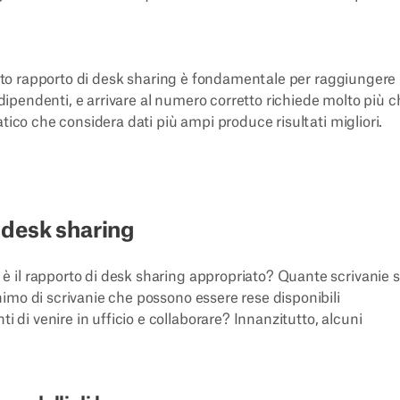
iusto rapporto di desk sharing è fondamentale per raggiungere
i dipendenti, e arrivare al numero corretto richiede molto più 
tico che considera dati più ampi produce risultati migliori.
 desk sharing
 il rapporto di desk sharing appropriato? Quante scrivanie 
imo di scrivanie che possono essere rese disponibili
i venire in ufficio e collaborare? Innanzitutto, alcuni