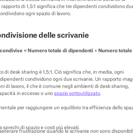
 rapporto di 1,5:1 significa che tre dipendenti condividono du
condividono ogni spazio di lavoro.
ndivisione delle scrivanie
 condivise = Numero totale di dipendenti ÷ Numero totale 
o di desk sharing è 1,5:1. Ciò significa che, in media, ogni
re dipendenti condividono ogni due scrivanie. Un rapporto mag
ni di lavoro, il che è comune negli ambienti di desk sharing,
capacità in eccesso o uno
spazio sottoutilizzato
.
mentale per raggiungere un equilibrio tra efficienza dello spaz
a sprechi di spazio e costi più elevati.
 generare frustrazione quando le scrivanie non sono disponibili