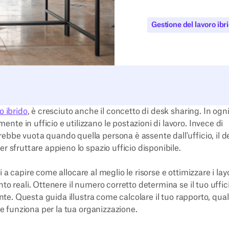
Gestione del lavoro ibr
o ibrido
, è cresciuto anche il concetto di desk sharing. In ogn
te in ufficio e utilizzano le postazioni di lavoro. Invece di
ebbe vuota quando quella persona è assente dall'ufficio, il d
r sfruttare appieno lo spazio ufficio disponibile.
 a capire come allocare al meglio le risorse e ottimizzare i lay
to reali. Ottenere il numero corretto determina se il tuo uffic
ante. Questa guida illustra come calcolare il tuo rapporto, qual
he funziona per la tua organizzazione.