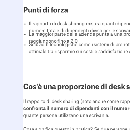
Punti di forza
Il rapporto di desk sharing misura quanti dipen
numero totale di dipendenti diviso per le scrivan
La maggior parte delle aziende punta a una prop
raggiungono fino a 2,0
Soluzioni tecnologiche come i sistemi di prenota
ottimale tra risparmio sui costi e soddisfazione
Cos'è una proporzione di desk 
Il rapporto di desk sharing (noto anche come rapp
confronta il numero di dipendenti con il numero
quante persone utilizzano una scrivania.
Cosa significa questo in pratica? Se due persone u