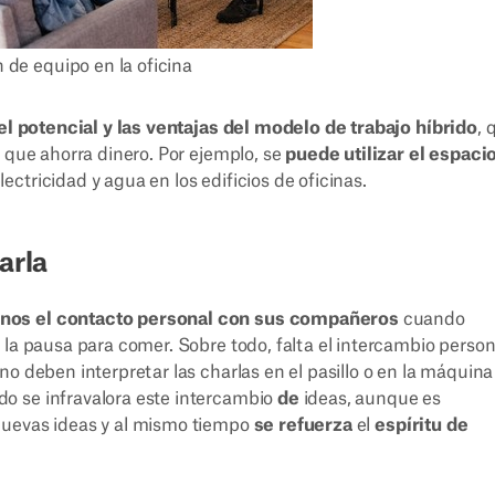
 de equipo en la oficina
el potencial y las ventajas del modelo de trabajo híbrido
, 
o que ahorra dinero. Por ejemplo, se
puede utilizar el espaci
ectricidad y agua en los edificios de oficinas.
arla
nos el contacto personal con sus compañeros
cuando
 la pausa para comer. Sobre todo, falta el intercambio person
o deben interpretar las charlas en el pasillo o en la máquina
o se infravalora este intercambio
de
ideas, aunque es
nuevas ideas y al mismo tiempo
se refuerza
el
espíritu de