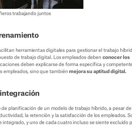
eros trabajando juntos
ntrenamiento
cilitan herramientas digitales para gestionar el trabajo híbri
puesto de trabajo digital. Los empleados deben
conocer los
icaciones deben explicarse de forma específica y competente
los empleados, sino que también
mejora su aptitud digital.
 integración
de planificación de un modelo de trabajo híbrido, a pesar de
uctividad, la retención y la satisfacción de los empleados. So
integrado, y uno de cada cuatro incluso se siente excluido 