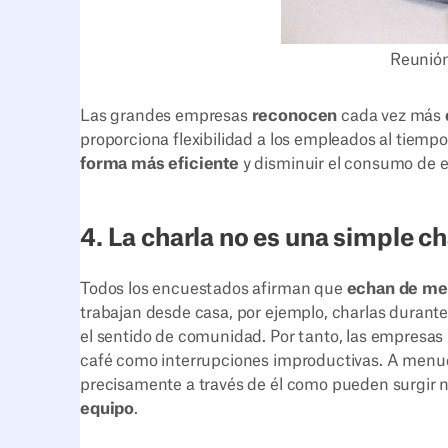
Reunión
Las grandes empresas
reconocen
cada vez más
proporciona flexibilidad a los empleados al tiemp
forma más eficiente
y disminuir el consumo de el
4. La charla no es una simple ch
Todos los encuestados afirman que
echan de me
trabajan desde casa, por ejemplo, charlas durante
el sentido de comunidad. Por tanto, las empresas n
café como interrupciones improductivas. A menud
precisamente a través de él como pueden surgir 
equipo
.