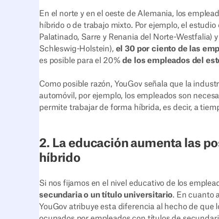
En el norte y en el oeste de Alemania, los emplea
híbrido o de trabajo mixto. Por ejemplo, el estudi
Palatinado, Sarre y Renania del Norte-Westfalia) y
Schleswig-Holstein),
el 30 por ciento de las em
es posible para el 20%
de los empleados del est
Como posible razón, YouGov señala que la industri
automóvil, por ejemplo, los empleados son necesar
permite trabajar de forma híbrida, es decir, a tiem
2. La educación aumenta las pos
híbrido
Si nos fijamos en el nivel educativo de los emplea
secundaria o un título universitario
. En cuanto a
YouGov atribuye esta diferencia al hecho de que 
ocupados por empleados con títulos de secundaria