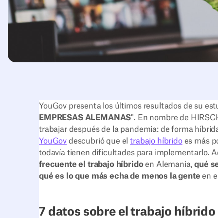
YouGov presenta los últimos resultados de su estu
EMPRESAS ALEMANAS
". En nombre de HIRSC
trabajar después de la pandemia: de forma híbrida, 
YouGov
descubrió que el
trabajo híbrido
es más p
todavía tienen dificultades para implementarlo. 
frecuente el trabajo híbrido
en Alemania,
qué s
qué es lo que más echa de menos la gente
en el
7 datos sobre el trabajo híbrid