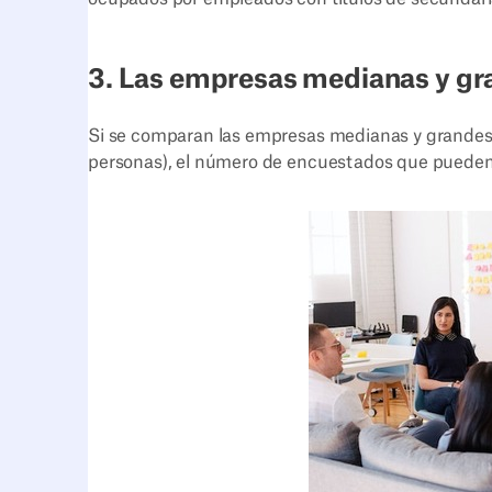
3. Las empresas medianas y gra
Si se comparan las empresas medianas y grandes 
personas), el número de encuestados que pueden t