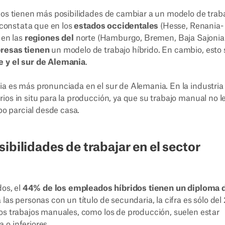
dos tienen más posibilidades de cambiar a un modelo de trab
o constata que en los
estados occidentales
(Hesse, Renania-
 en las
regiones del
norte (Hamburgo, Bremen, Baja Sajonia
presas tienen
un modelo de trabajo híbrido. En cambio, esto 
e y el sur de Alemania
.
a es más pronunciada en el sur de Alemania. En la industria
ios in situ para la producción, ya que su trabajo manual no l
po parcial desde casa.
ibilidades de trabajar en el sector
dos, el
44% de los empleados híbridos tienen un diploma 
 las personas con un título de secundaria, la cifra es sólo del
los trabajos manuales, como los de producción, suelen estar
 o inferiores.