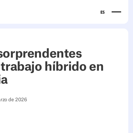
ES
 sorprendentes
 trabajo híbrido en
ia
rzo de 2026