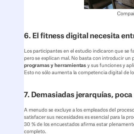
Compañ
6. El fitness digital necesita e
Los participantes en el estudio indicaron que se fa
pero se explican mal. No basta con introducir un 
programas y herramientas
y sus funciones y apl
Esto no sólo aumenta la competencia digital de 
7. Demasiadas jerarquías, poca
A menudo se excluye a los empleados del proceso 
satisfacer sus necesidades es esencial para la prod
30 % de los encuestados afirma estar plenamente 
completo.