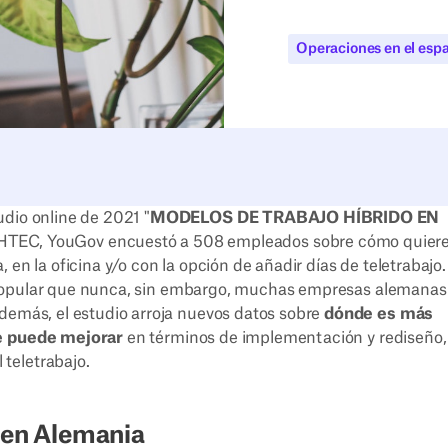
Operaciones en el espa
dio online de 2021 "
MODELOS DE TRABAJO HÍBRIDO EN
HTEC, YouGov encuestó a 508 empleados sobre cómo quier
en la oficina y/o con la opción de añadir días de teletrabajo.
opular que nunca, sin embargo, muchas empresas alemanas
Además, el estudio arroja nuevos datos sobre
dónde es más
e puede mejorar
en términos de implementación y rediseño,
 teletrabajo.
o en Alemania