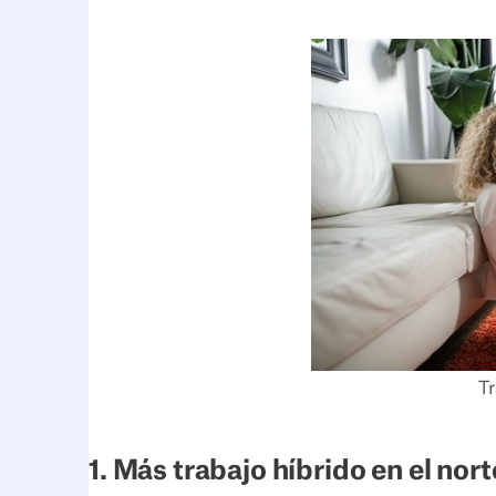
Tr
1. Más trabajo híbrido en el nor