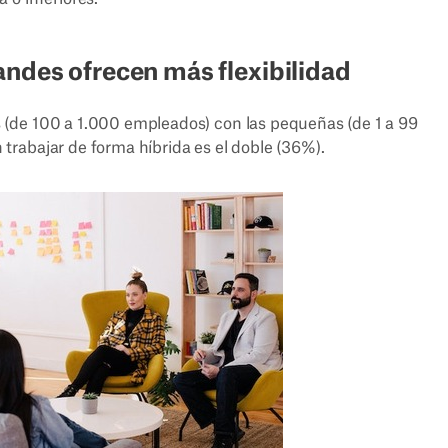
ndes ofrecen más flexibilidad
(de 100 a 1.000 empleados) con las pequeñas (de 1 a 99
rabajar de forma híbrida es el doble (36%).