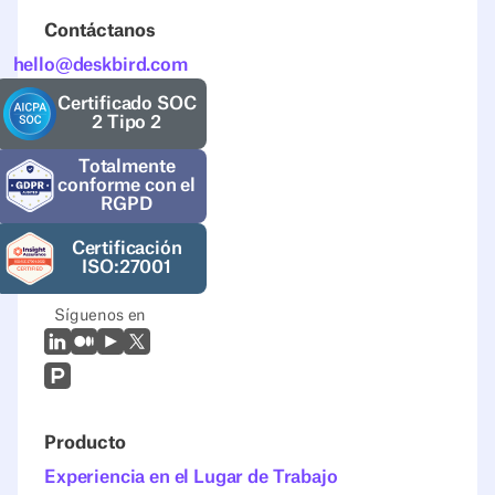
Contáctanos
hello@deskbird.com
Certificado SOC
2 Tipo 2
Totalmente
conforme con el
RGPD
Certificación
ISO:27001
Síguenos en
LinkedIn
Mediano
Youtube
X (Twitter)
Prodcut Hunt
Producto
Experiencia en el Lugar de Trabajo