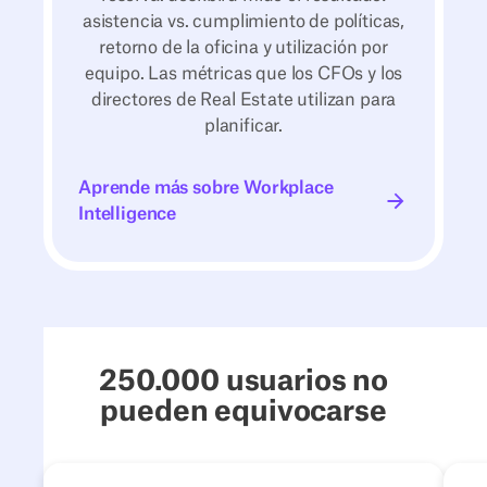
asistencia vs. cumplimiento de políticas,
retorno de la oficina y utilización por
equipo. Las métricas que los CFOs y los
directores de Real Estate utilizan para
planificar.
Aprende más sobre Workplace
Aprende más sobre Workplace Intelligence
Intelligence
250.000 usuarios no
pueden equivocarse
4flow
Next