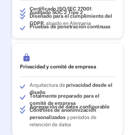
Certificado ISO/IEC 27001
Auditado SOC 2 Tipo 2
Diseñado para el cumplimiento del
GDPR
, alojado en Alemania
Pruebas de penetración continuas
Privacidad y comité de empresa
Arquitectura de
privacidad desde el
diseño
Totalmente preparado para el
comité de empresa
Agregación de datos configurable
Controles de anonimización
personalizados
y períodos de
retención de datos