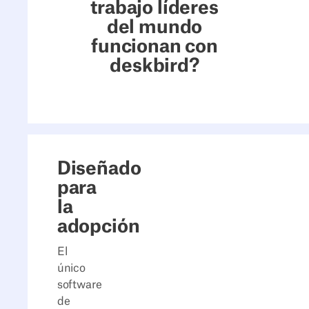
trabajo líderes
del mundo
funcionan con
deskbird?
Diseñado
para
la
adopción
El
único
software
de