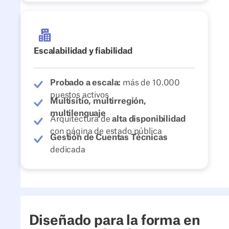
Escalabilidad y fiabilidad
Probado a escala:
más de 10.000
puestos activos
Multisitio, multirregión,
multilenguaje
Arquitectura de
alta disponibilidad
con página de estado pública
Gestión de Cuentas Técnicas
dedicada
Diseñado para la forma en