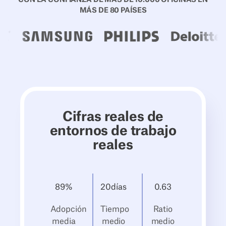
CON LA CONFIANZA DE MÁS DE 10.000 OFICINAS EN
MÁS DE 80 PAÍSES
Cifras reales de
entornos de trabajo
reales
89
%
20
‍días
0.
63
Adopción
Tiempo
Ratio
media
medio
medio