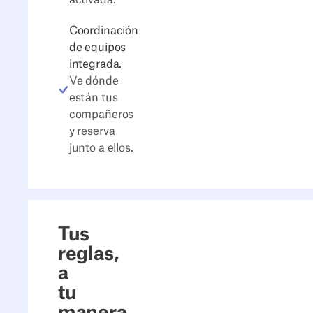
Coordinación
de equipos
integrada.
Ve dónde
están tus
compañeros
y reserva
junto a ellos.
Tus
reglas,
a
tu