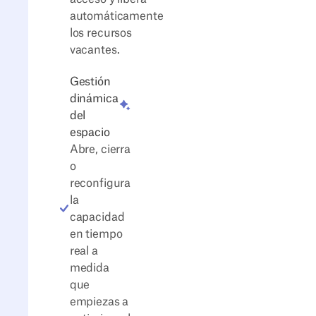
automáticamente
los recursos
vacantes.
Gestión
dinámica
del
espacio
Abre, cierra
o
reconfigura
la
capacidad
en tiempo
real a
medida
que
empiezas a