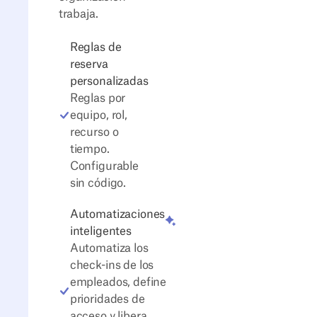
trabaja.
Reglas de
reserva
personalizadas
Reglas por
equipo, rol,
recurso o
tiempo.
Configurable
sin código.
Automatizaciones
inteligentes
Automatiza los
check-ins de los
empleados, define
prioridades de
acceso y libera