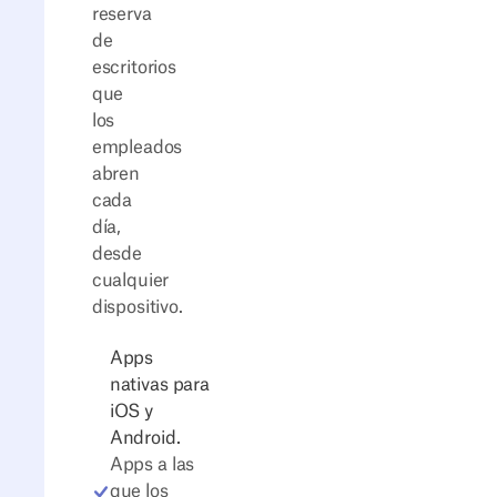
reserva
de
escritorios
que
los
empleados
abren
cada
día,
desde
cualquier
dispositivo.
Apps
nativas para
iOS y
Android.
Apps a las
que los