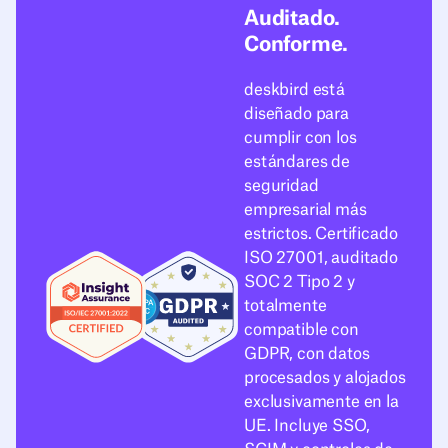
Auditado.
Conforme.
deskbird está
diseñado para
cumplir con los
estándares de
seguridad
empresarial más
estrictos. Certificado
ISO 27001, auditado
SOC 2 Tipo 2 y
totalmente
compatible con
GDPR, con datos
procesados y alojados
exclusivamente en la
UE. Incluye SSO,