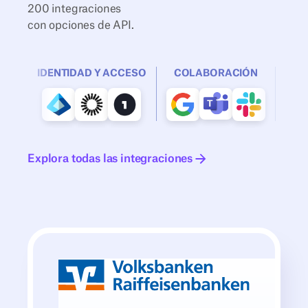
200 integraciones
con opciones de API.
IDENTIDAD Y ACCESO
COLABORACIÓN
Explora todas las integraciones
Explora todas las integraciones