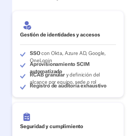
Gestión de identidades y accesos
SSO
con Okta, Azure AD, Google,
OneLogin
Aprovisionamiento SCIM
automatizado
RCAB granular
y definición del
alcance por equipo, sede o rol
Registro de auditoría exhaustivo
Seguridad y cumplimiento