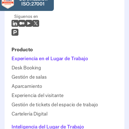
ISO:27001
Síguenos en
LinkedIn
Mediano
Youtube
X (Twitter)
Prodcut Hunt
Producto
Experiencia en el Lugar de Trabajo
Desk Booking
Gestión de salas
Aparcamiento
Experiencia del visitante
Gestión de tickets del espacio de trabajo
Cartelería Digital
Inteligencia del Lugar de Trabajo