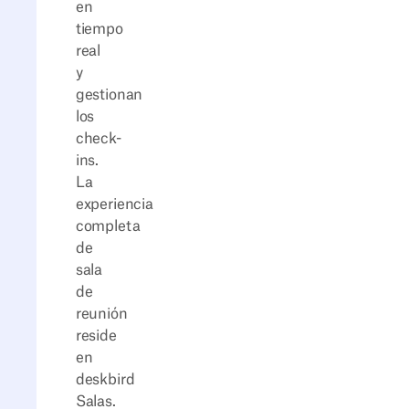
en
tiempo
real
y
gestionan
los
check-
ins.
La
experiencia
completa
de
sala
de
reunión
reside
en
deskbird
Salas.