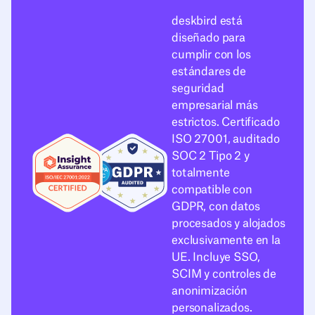
deskbird está
diseñado para
cumplir con los
estándares de
seguridad
empresarial más
estrictos. Certificado
ISO 27001, auditado
SOC 2 Tipo 2 y
totalmente
compatible con
GDPR, con datos
procesados y alojados
exclusivamente en la
UE. Incluye SSO,
SCIM y controles de
anonimización
personalizados.