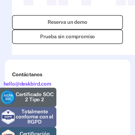
Reserva un demo
Reserva un demo
Prueba sin compromiso
Prueba sin compromiso
Contáctanos
hello@deskbird.com
Certificado SOC
2 Tipo 2
Totalmente
conforme con el
RGPD
Certificación