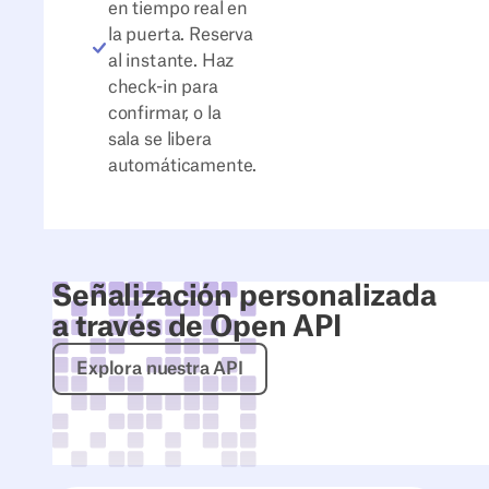
en tiempo real en
la puerta. Reserva
al instante. Haz
check-in para
confirmar, o la
sala se libera
automáticamente.
Señalización personalizada
a través de Open API
Explora nuestra API
Explora nuestra API