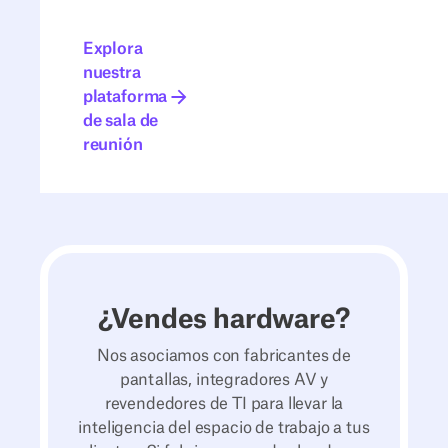
Explora nuestra plataforma de sala de reunión
Explora
nuestra
plataforma
de sala de
reunión
¿Vendes hardware?
Nos asociamos con fabricantes de
pantallas, integradores AV y
revendedores de TI para llevar la
inteligencia del espacio de trabajo a tus