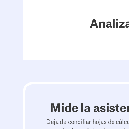
Analiz
Mide la asiste
Deja de conciliar hojas de cálc