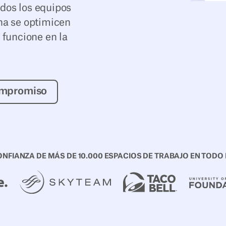
odos los equipos
ina se optimicen
a funcione en la
rueba sin compromiso
ompromiso
ONFIANZA DE MÁS DE 10.000 ESPACIOS DE TRABAJO EN TODO