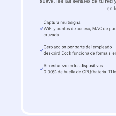
suave, lee las señales de tu red
en 
Captura multisignal
WiFi y puntos de acceso, MAC de puer
cruzada.
Cero acción por parte del empleado
deskbird Dock funciona de forma silen
Sin esfuerzo en los dispositivos
0.00% de huella de CPU/batería. TI l