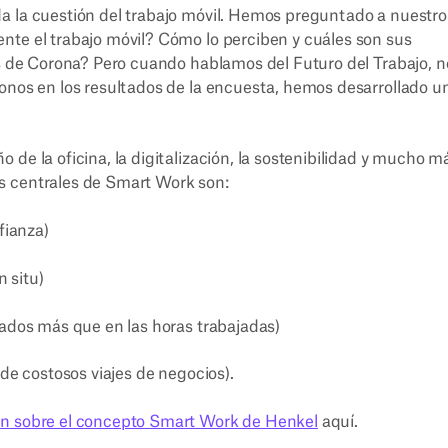
a la cuestión del trabajo móvil. Hemos preguntado a nuestro
nte el trabajo móvil? Cómo lo perciben y cuáles son sus
és de Corona? Pero cuando hablamos del Futuro del Trabajo, n
donos en los resultados de la encuesta, hemos desarrollado u
de la oficina, la digitalización, la sostenibilidad y mucho m
s centrales de Smart Work son:
fianza)
n situ)
tados más que en las horas trabajadas)
 de costosos viajes de negocios).
n sobre el concepto Smart Work de Henkel
aquí.