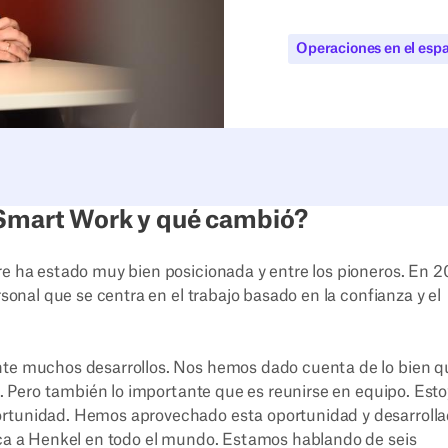
Operaciones en el espa
 Smart Work y qué cambió?
re ha estado muy bien posicionada y entre los pioneros. En 2
rsonal que se centra en el trabajo basado en la confianza y el
ente muchos desarrollos. Nos hemos dado cuenta de lo bien q
il. Pero también lo importante que es reunirse en equipo. Esto
ortunidad. Hemos aprovechado esta oportunidad y desarroll
lica a Henkel en todo el mundo. Estamos hablando de seis