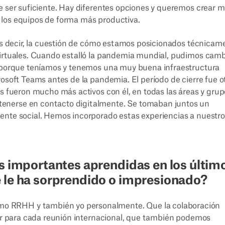
e ser suficiente. Hay diferentes opciones y queremos crear 
 los equipos de forma más productiva.
 es decir, la cuestión de cómo estamos posicionados técnicam
virtuales. Cuando estalló la pandemia mundial, pudimos camb
ad porque teníamos y tenemos una muy buena infraestructura
rosoft Teams antes de la pandemia. El período de cierre fue o
os fueron mucho más activos con él, en todas las áreas y gru
enerse en contacto digitalmente. Se tomaban juntos un
ente social. Hemos incorporado estas experiencias a nuestro
ás importantes aprendidas en los últim
 le ha sorprendido o impresionado?
o RRHH y también yo personalmente. Que la colaboración
jar para cada reunión internacional, que también podemos