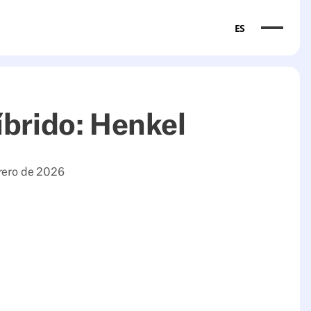
ES
íbrido: Henkel
brero de 2026