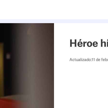
Héroe h
Actualizado:
11 de fe