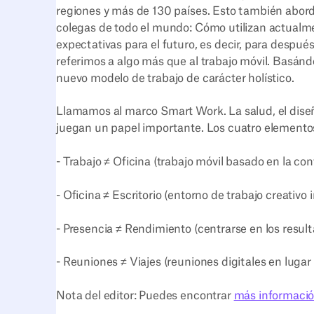
regiones y más de 130 países. Esto también abord
colegas de todo el mundo: Cómo utilizan actualme
expectativas para el futuro, es decir, para despu
referimos a algo más que al trabajo móvil. Basán
nuevo modelo de trabajo de carácter holístico.
Llamamos al marco Smart Work. La salud, el diseño 
juegan un papel importante. Los cuatro elemento
- Trabajo ≠ Oficina (trabajo móvil basado en la con
- Oficina ≠ Escritorio (entorno de trabajo creativo i
- Presencia ≠ Rendimiento (centrarse en los resul
- Reuniones ≠ Viajes (reuniones digitales en lugar
Nota del editor: Puedes encontrar
más informació