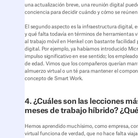
una actualización breve, una reunión digital pued
conciencia para decidir cuándo y cómo se reúnen
El segundo aspecto es la infraestructura digital,
y qué falta todavía en términos de herramientas 
al trabajo móvil en Henkel con bastante facilid
digital. Por ejemplo, ya habíamos introducido Mic
impulso significativo en ese sentido; los emplead
de edad. Vimos que los compañeros querían mant
almuerzo virtual o un té para mantener el compon
concepto de Smart Work.
4. ¿Cuáles son las lecciones m
meses de trabajo híbrido? ¿Qué
Hemos aprendido muchísimo, como empresa, com
virtual funciona de verdad, que no hace falta via