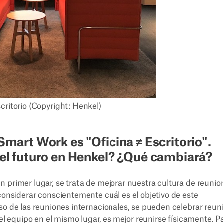
scritorio (Copyright: Henkel)
 Smart Work es "Oficina ≠ Escritorio".
 del futuro en Henkel? ¿Qué cambiará?
 primer lugar, se trata de mejorar nuestra cultura de reunio
considerar conscientemente cuál es el objetivo de este
so de las reuniones internacionales, se pueden celebrar reun
 el equipo en el mismo lugar, es mejor reunirse físicamente. P