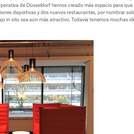
rporativa de Düsseldorf hemos creado más espacio para que 
ciones deportivas y dos nuevos restaurantes, por nombrar sol
bajo in situ sea aún más atractivo. Todavía tenemos muchas id