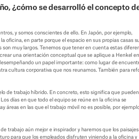
o, ¿cómo se desarrolló el concepto d
tros, y somos conscientes de ello. En Japón, por ejemplo,
la oficina, en parte porque el espacio en sus propias casas s
tos son muy largos. Tenemos que tener en cuenta estas difere
 crear una orientación conceptual que se aplique a Henkel e
ue desempeñando un papel importante: como lugar de encuentr
stra cultura corporativa que nos reunamos. También para ref
 de trabajo híbrido. En concreto, esto significa que pueden
Los días en que todo el equipo se reúne en la oficina se
 áreas en las que el trabajo móvil no es posible, por ejempl
de trabajo aún mejor e inspirador y haremos que los paisajes
turo para que los empleados disfruten viniendo a la oficina y