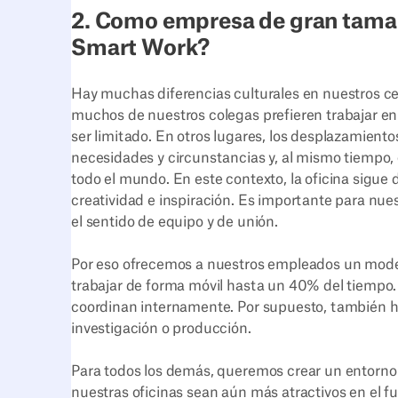
2. Como empresa de gran tamañ
Smart Work?
Hay muchas diferencias culturales en nuestros cen
muchos de nuestros colegas prefieren trabajar en 
ser limitado. En otros lugares, los desplazamien
necesidades y circunstancias y, al mismo tiempo,
todo el mundo. En este contexto, la oficina sig
creatividad e inspiración. Es importante para nue
el sentido de equipo y de unión.
Por eso ofrecemos a nuestros empleados un modelo
trabajar de forma móvil hasta un 40% del tiempo. 
coordinan internamente. Por supuesto, también hay
investigación o producción.
Para todos los demás, queremos crear un entorno 
nuestras oficinas sean aún más atractivos en el fu