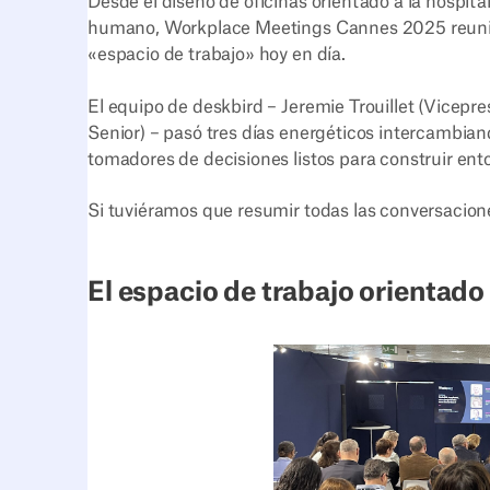
Desde el diseño de oficinas orientado a la hospita
humano, Workplace Meetings Cannes 2025 reunió a
«espacio de trabajo» hoy en día.
El equipo de deskbird – Jeremie Trouillet (Vicep
Senior) – pasó tres días energéticos intercambia
tomadores de decisiones listos para construir entor
Si tuviéramos que resumir todas las conversacione
El espacio de trabajo orientado