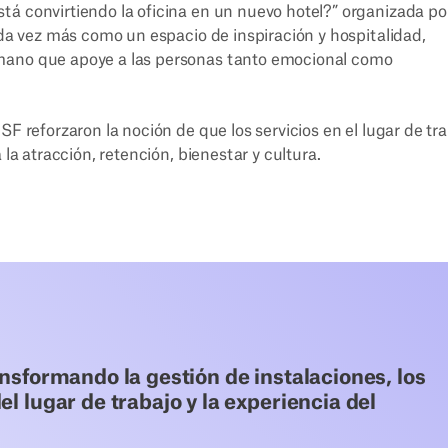
tá convirtiendo la oficina en un nuevo hotel?” organizada po
ada vez más como un espacio de inspiración y hospitalidad,
umano que apoye a las personas tanto emocional como
SF reforzaron la noción de que los servicios en el lugar de tr
 la atracción, retención, bienestar y cultura.
ansformando la gestión de instalaciones, los
l lugar de trabajo y la experiencia del