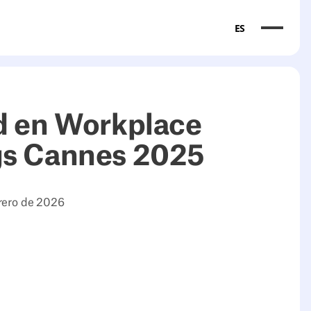
ES
d en Workplace
s Cannes 2025
brero de 2026