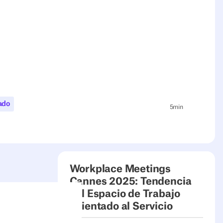
ado
5
min
Workplace Meetings
Cannes 2025: Tendencia
del Espacio de Trabajo
Orientado al Servicio