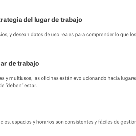
strategia del lugar de trabajo
ios, y desean datos de uso reales para comprender lo que lo
gar de trabajo
es y multiusos, las oficinas están evolucionando hacia lugare
de “deben” estar.
ios, espacios y horarios son consistentes y fáciles de gestio