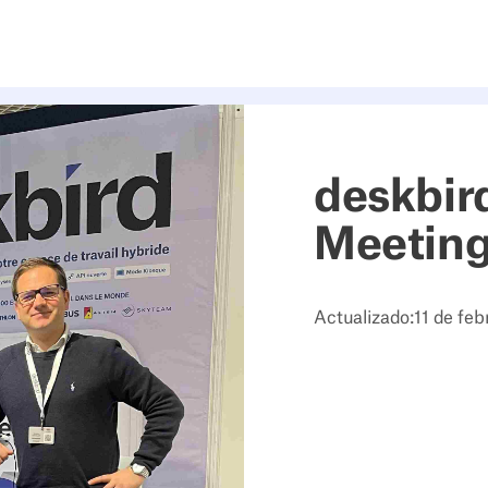
deskbir
Meeting
Actualizado:
11 de fe