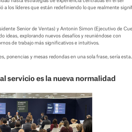
lidad hasta estrategias de experiencia centradas en el ser
 los líderes que están redefiniendo lo que realmente signi
residente Senior de Ventas) y Antonin Simon (Ejecutivo de Cu
ndo ideas, explorando nuevos desafíos y reuniéndose con
nos de trabajo más significativos e intuitivos.
s, ponencias y mesas redondas en una sola frase, sería esta.
 al servicio es la nueva normalidad