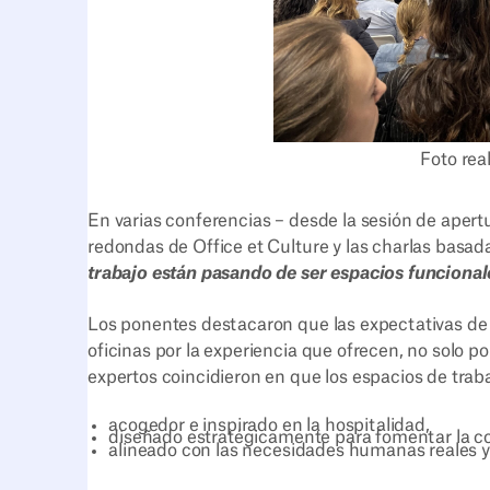
Foto rea
En varias conferencias – desde la sesión de ape
redondas de Office et Culture y las charlas basad
trabajo están pasando de ser espacios funcional
Los ponentes destacaron que las expectativas de 
oficinas por la experiencia que ofrecen, no solo po
expertos coincidieron en que los espacios de trab
acogedor e inspirado en la hospitalidad,
diseñado estratégicamente para fomentar la con
alineado con las necesidades humanas reales y l