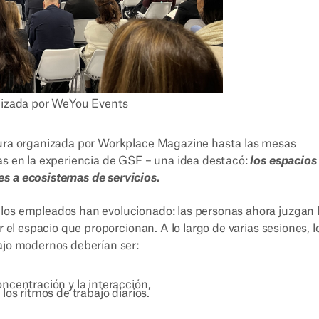
lizada por WeYou Events
rtura organizada por Workplace Magazine hasta las mesas
as en la experiencia de GSF – una idea destacó:
los espacios
es a ecosistemas de servicios.
los empleados han evolucionado: las personas ahora juzgan 
r el espacio que proporcionan. A lo largo de varias sesiones, l
ajo modernos deberían ser:
centración y la interacción,
os ritmos de trabajo diarios.