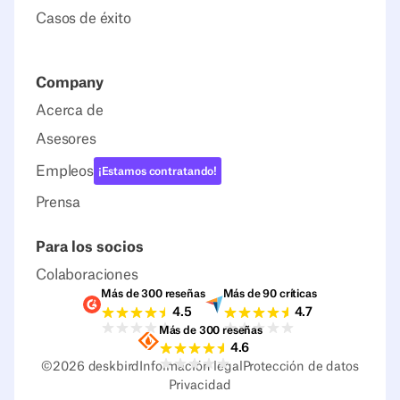
Casos de éxito
Company
Acerca de
Asesores
Empleos
¡Estamos contratando!
Prensa
Para los socios
Colaboraciones
Más de 300 reseñas
Más de 90 críticas
Valoraciones G2
Valoraciones Capter
4.5
4.7
Más de 300 reseñas
Valoraciones Sourceforge
4.6
©
2026
deskbird
Información legal
Protección de datos
Privacidad