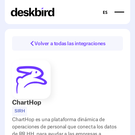
ES
Volver a todas las integraciones
ChartHop
SIRH
ChartHop es una plataforma dinámica de
operaciones de personal que conecta los datos
de RR.HH. para ayudar a las empresas a