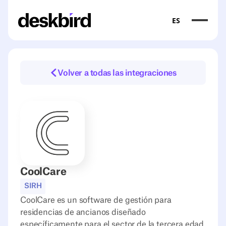
ES
Volver a todas las integraciones
CoolCare
SIRH
CoolCare es un software de gestión para
residencias de ancianos diseñado
específicamente para el sector de la tercera edad.