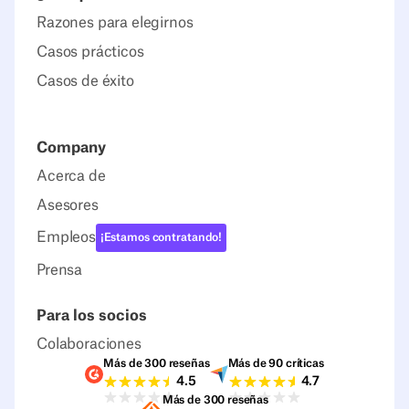
Razones para elegirnos
Casos prácticos
Casos de éxito
Company
Acerca de
Asesores
Empleos
¡Estamos contratando!
Prensa
Para los socios
Colaboraciones
Más de 300 reseñas
Más de 90 críticas
Valoraciones G2
Valoraciones Capter
4.5
4.7
Más de 300 reseñas
Valoraciones Sourceforge