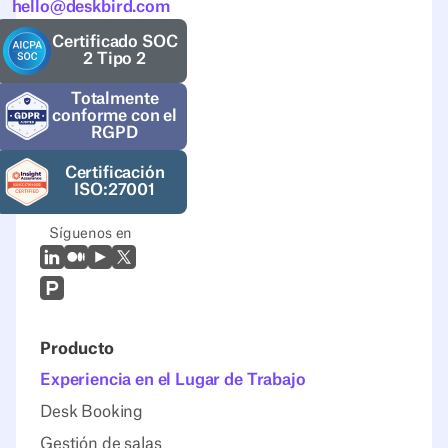
hello@deskbird.com
Certificado SOC
2 Tipo 2
Totalmente
conforme con el
RGPD
Certificación
ISO:27001
Síguenos en
LinkedIn
Mediano
Youtube
X (Twitter)
Prodcut Hunt
Producto
Experiencia en el Lugar de Trabajo
Desk Booking
Gestión de salas