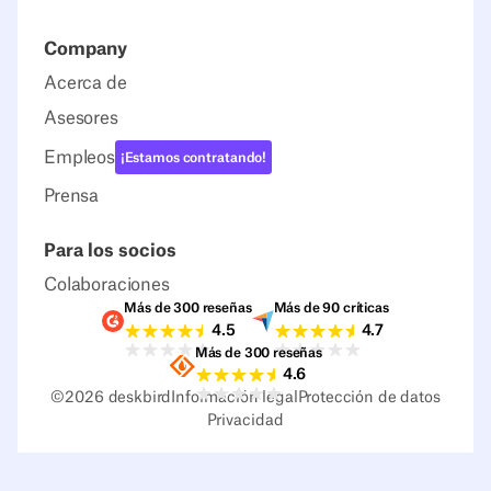
Company
Acerca de
Asesores
Empleos
¡Estamos contratando!
Prensa
Para los socios
Colaboraciones
Más de 300 reseñas
Más de 90 críticas
Valoraciones G2
Valoraciones Capter
4.5
4.7
Más de 300 reseñas
Valoraciones Sourceforge
4.6
©
2026
deskbird
Información legal
Protección de datos
Privacidad