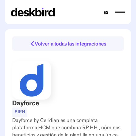
ES
Volver a todas las integraciones
Dayforce
SIRH
Dayforce by Ceridian es una completa
plataforma HCM que combina RR.HH., nóminas,
beneficios y gestión de la plantilla en una única