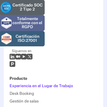
Certificado SOC
2 Tipo 2
Totalmente
conforme con el
RGPD
Certificación
ISO:27001
Síguenos en
LinkedIn
Mediano
Youtube
X (Twitter)
Prodcut Hunt
Producto
Experiencia en el Lugar de Trabajo
Desk Booking
Gestión de salas