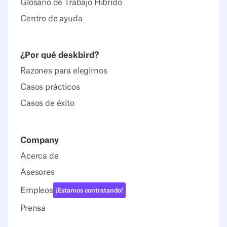
Glosario de Trabajo Híbrido
Centro de ayuda
¿Por qué deskbird?
Razones para elegirnos
Casos prácticos
Casos de éxito
Company
Acerca de
Asesores
Empleos
¡Estamos contratando!
Prensa