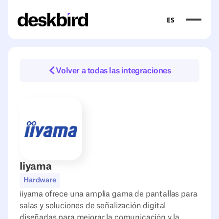
ES
Volver a todas las integraciones
Iiyama
Hardware
iiyama ofrece una amplia gama de pantallas para
salas y soluciones de señalización digital
diseñadas para mejorar la comunicación y la