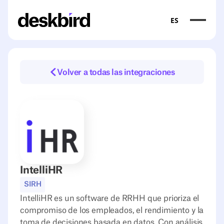
ES
Volver a todas las integraciones
IntelliHR
SIRH
IntelliHR es un software de RRHH que prioriza el
compromiso de los empleados, el rendimiento y la
toma de decisiones basada en datos. Con análisis