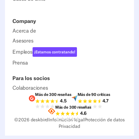
Company
Acerca de
Asesores
Empleos
¡Estamos contratando!
Prensa
Para los socios
Colaboraciones
Más de 300 reseñas
Más de 90 críticas
Valoraciones G2
Valoraciones Capter
4.5
4.7
Más de 300 reseñas
Valoraciones Sourceforge
4.6
©
2026
deskbird
Información legal
Protección de datos
Privacidad