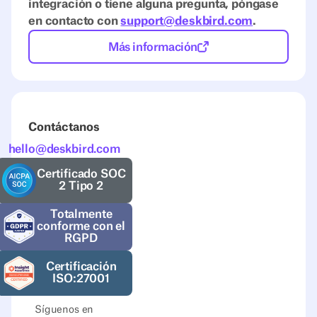
integración o tiene alguna pregunta, póngase
en contacto con
support@deskbird.com
.
Más información
Contáctanos
hello@deskbird.com
Certificado SOC
2 Tipo 2
Totalmente
conforme con el
RGPD
Certificación
ISO:27001
Síguenos en