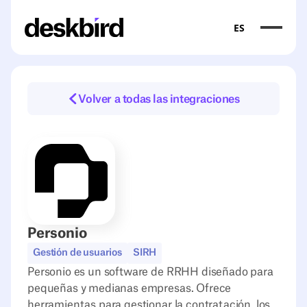
ES
Volver a todas las integraciones
Personio
Gestión de usuarios
SIRH
Personio es un software de RRHH diseñado para
pequeñas y medianas empresas. Ofrece
herramientas para gestionar la contratación, los