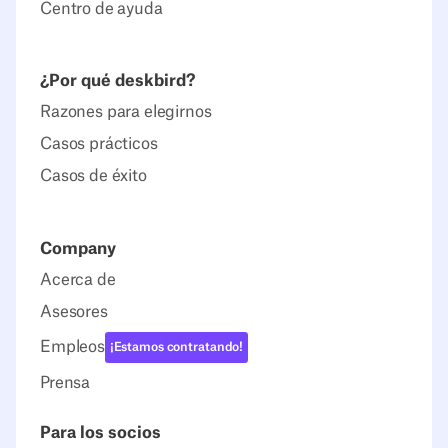
Centro de ayuda
¿Por qué deskbird?
Razones para elegirnos
Casos prácticos
Casos de éxito
Company
Acerca de
Asesores
Empleos
¡Estamos contratando!
Prensa
Para los socios