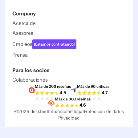
Company
Acerca de
Asesores
Empleos
¡Estamos contratando!
Prensa
Para los socios
Colaboraciones
Más de 300 reseñas
Más de 90 críticas
Valoraciones G2
Valoraciones Capter
4.5
4.7
Más de 300 reseñas
Valoraciones Sourceforge
4.6
©
2026
deskbird
Información legal
Protección de datos
Privacidad