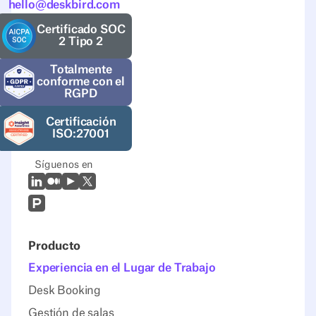
hello@deskbird.com
Certificado SOC
2 Tipo 2
Totalmente
conforme con el
RGPD
Certificación
ISO:27001
Síguenos en
LinkedIn
Mediano
Youtube
X (Twitter)
Prodcut Hunt
Producto
Experiencia en el Lugar de Trabajo
Desk Booking
Gestión de salas