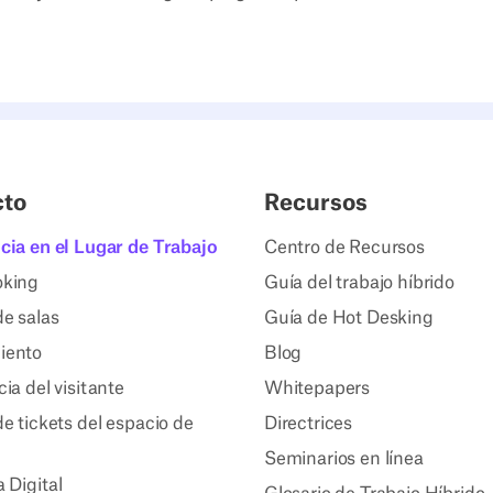
cto
Recursos
cia en el Lugar de Trabajo
Centro de Recursos
oking
Guía del trabajo híbrido
de salas
Guía de Hot Desking
iento
Blog
ia del visitante
Whitepapers
e tickets del espacio de
Directrices
Seminarios en línea
a Digital