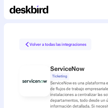
Volver a todas las integraciones
ServiceNow
Ticketing
ServiceNow es una plataforma en 
de flujos de trabajo empresariale
instalaciones a centralizar las s
departamentos, todo desde un ún
información detallada. Si neces