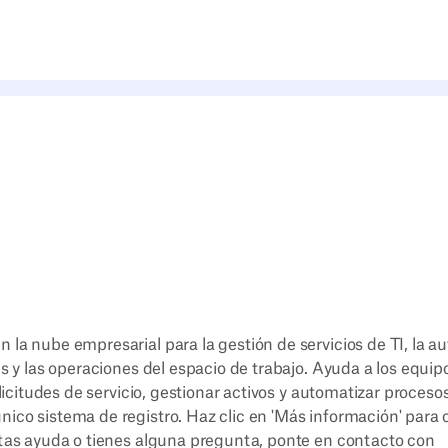
la nube empresarial para la gestión de servicios de TI, la a
s y las operaciones del espacio de trabajo. Ayuda a los equipo
olicitudes de servicio, gestionar activos y automatizar proceso
ico sistema de registro. Haz clic en 'Más información' para 
itas ayuda o tienes alguna pregunta, ponte en contacto con