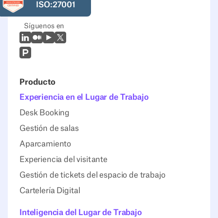
ISO:27001
Síguenos en
LinkedIn
Mediano
Youtube
X (Twitter)
Prodcut Hunt
Producto
Experiencia en el Lugar de Trabajo
Desk Booking
Gestión de salas
Aparcamiento
Experiencia del visitante
Gestión de tickets del espacio de trabajo
Cartelería Digital
Inteligencia del Lugar de Trabajo