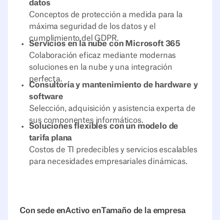
datos
Conceptos de protección a medida para la
máxima seguridad de los datos y el
cumplimiento del GDPR.
Servicios en la nube con Microsoft 365
Colaboración eficaz mediante modernas
soluciones en la nube y una integración
perfecta.
Consultoría y mantenimiento de hardware y
software
Selección, adquisición y asistencia experta de
sus componentes informáticos.
Soluciones flexibles con un modelo de
tarifa plana
Costos de TI predecibles y servicios escalables
para necesidades empresariales dinámicas.
Con sede en
Activo en
Tamaño de la empresa