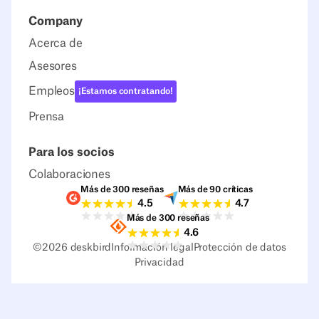
Company
Acerca de
Asesores
Empleos
¡Estamos contratando!
Prensa
Para los socios
Colaboraciones
Más de 300 reseñas
Más de 90 críticas
Valoraciones G2
Valoraciones Capter
4.5
4.7
Más de 300 reseñas
Valoraciones Sourceforge
4.6
©
2026
deskbird
Información legal
Protección de datos
Privacidad