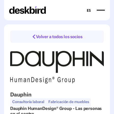
ES
Volver a todos los socios
Dauphin
Consultoría laboral
Fabricación de muebles
Dauphin HumanDesign® Group - Las personas
en el centro