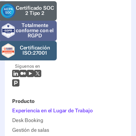
Certificado SOC
2 Tipo 2
Totalmente
conforme con el
RGPD
Certificación
ISO:27001
Síguenos en
LinkedIn
Mediano
Youtube
X (Twitter)
Prodcut Hunt
Producto
Experiencia en el Lugar de Trabajo
Desk Booking
Gestión de salas