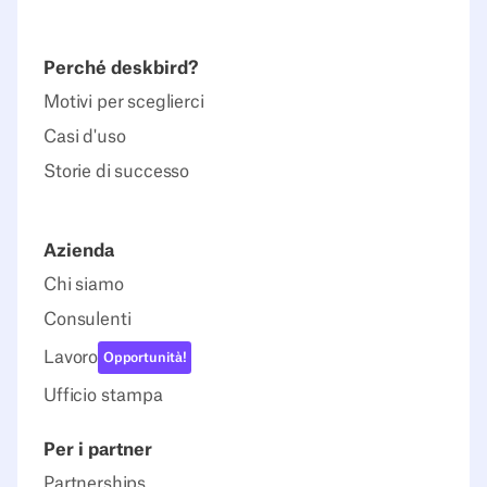
Perché deskbird?
Motivi per sceglierci
Casi d'uso
Storie di successo
Azienda
Chi siamo
Consulenti
Lavoro
Opportunità!
Ufficio stampa
Per i partner
Partnerships