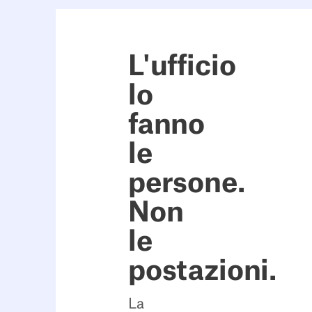
L'ufficio
lo
fanno
le
persone.
Non
le
postazioni.
La