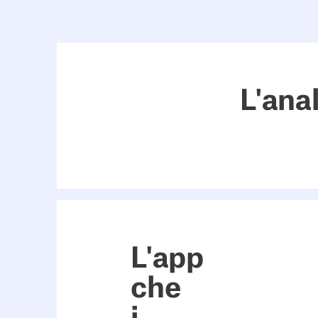
L'anal
L'app
che