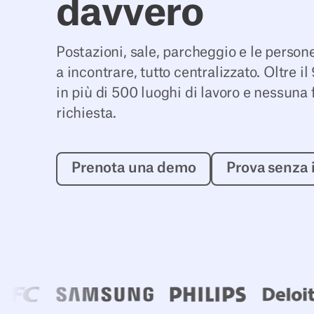
davvero
Postazioni, sale, parcheggio e le person
a incontrare, tutto centralizzato. Oltre 
in più di 500 luoghi di lavoro e nessuna
richiesta.
Prenota una demo
P
Prenota una demo
Prova senza