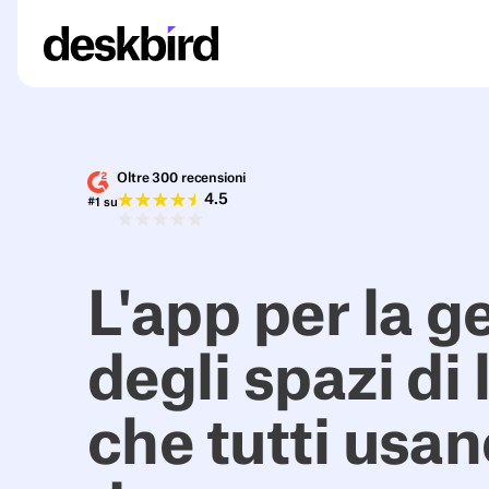
Oltre 300 recensioni
4.5
#1 su
L'app per la g
degli spazi di
che tutti usan