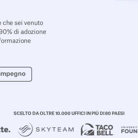
e che sei venuto
il 90% di adozione
 formazione
rova senza impegno
 impegno
SCELTO DA OLTRE 10.000 UFFICI IN PIÙ DI 80 PAESI