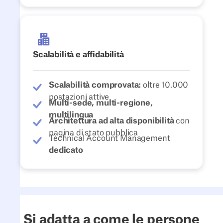
Scalabilità e affidabilità
Scalabilità comprovata:
oltre 10.000
postazioni attive
Multi-sede, multi-regione,
multilingua
Architettura ad alta disponibilità
con
pagina di stato pubblica
Technical Account Management
dedicato
Si adatta a come le persone