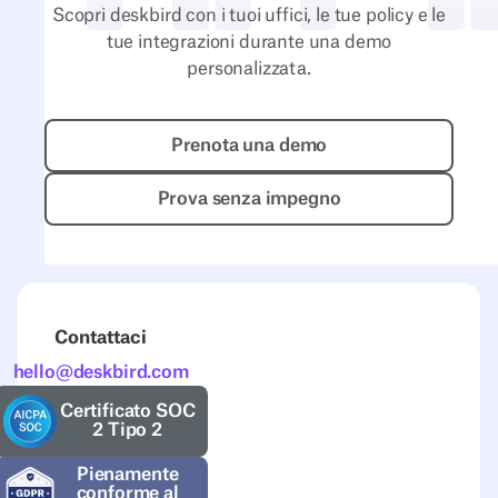
Scopri deskbird con i tuoi uffici, le tue policy e le
tue integrazioni durante una demo
personalizzata.
Prenota una demo
Prenota una demo
Prova senza impegno
Prova senza impegno
Contattaci
hello@deskbird.com
Certificato SOC
2 Tipo 2
Pienamente
conforme al