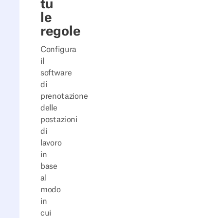
tu
le
regole
Configura
il
software
di
prenotazione
delle
postazioni
di
lavoro
in
base
al
modo
in
cui