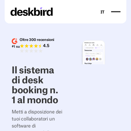
IT
Oltre 300 recensioni
4.5
#1 su
Il sistema
di desk
booking n.
1 al mondo
Metti a disposizione dei
tuoi collaboratori un
software di