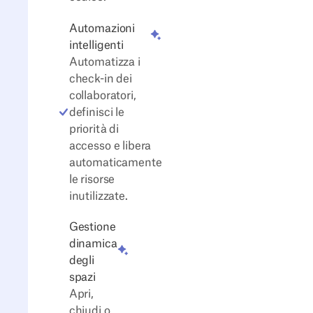
Automazioni
intelligenti
Automatizza i
check-in dei
collaboratori,
definisci le
priorità di
accesso e libera
automaticamente
le risorse
inutilizzate.
Gestione
dinamica
degli
spazi
Apri,
chiudi o