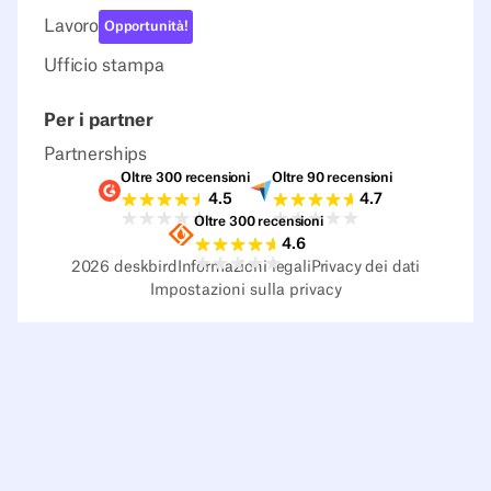
Lavoro
Opportunità!
Ufficio stampa
Per i partner
Partnerships
Oltre 300 recensioni
Oltre 90 recensioni
Valutazioni G2
Valutazioni Capterra
4.5
4.7
Oltre 300 recensioni
Valutazioni Sourceforge
4.6
2026
deskbird
Informazioni legali
Privacy dei dati
Impostazioni sulla privacy