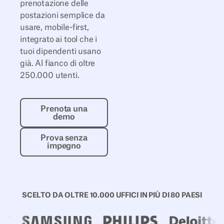
prenotazione delle
postazioni semplice da
usare, mobile-first,
integrato ai tool che i
tuoi dipendenti usano
già. Al fianco di oltre
250.000 utenti.
Prenota una demo
Prenota una
demo
Prova senza impegno
Prova senza
impegno
SCELTO DA OLTRE 10.000 UFFICI IN PIÙ DI 80 PAESI