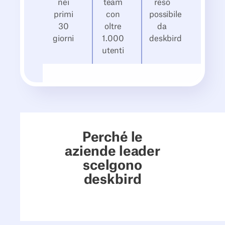
nei
team
reso
primi
con
possibile
30
oltre
da
giorni
1.000
deskbird
utenti
Perché le
aziende leader
scelgono
deskbird