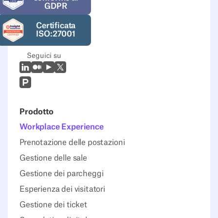
GDPR
Certificata
ISO:27001
Seguici su
LinkedIn
Medio
Youtube
X (Twitter)
Prodcut Hunt
Prodotto
Workplace Experience
Prenotazione delle postazioni
Gestione delle sale
Gestione dei parcheggi
Esperienza dei visitatori
Gestione dei ticket