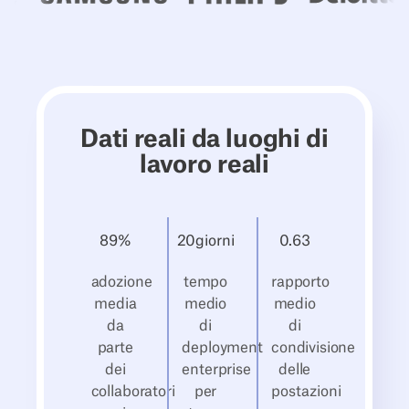
Dati reali da luoghi di
lavoro reali
89
%
20
‍giorni
0.
63
adozione
tempo
rapporto
media
medio
medio
da
di
di
parte
deployment
condivisione
dei
enterprise
delle
collaboratori
per
postazioni