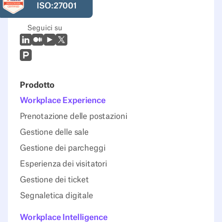
ISO:27001
Seguici su
LinkedIn
Medio
Youtube
X (Twitter)
Prodcut Hunt
Prodotto
Workplace Experience
Prenotazione delle postazioni
Gestione delle sale
Gestione dei parcheggi
Esperienza dei visitatori
Gestione dei ticket
Segnaletica digitale
Workplace Intelligence