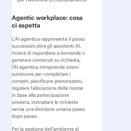
Agentic workplace: cosa
ci aspetta
L'AI agentica rappresenta il passo
successivo oltre gli assistenti AI.
Invece di rispondere a domande o
generare contenuti su richiesta,
l'AI agentica intraprende azioni
autonome per completare i
compiti: pianificare prenotazioni,
regolare l'allocazione delle risorse
in base alla partecipazione
prevista, instradare le richieste
senza una direzione umana passo
dopo passo.
Per la gestione dell'ambiente di