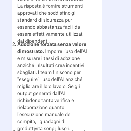
La risposta è fornire strumenti
approvati che soddisfino gli
standard di sicurezza pur
essendo abbastanza facili da
essere effettivamente utilizzati
dai dipendenti.
Adozione forzata senza valore
dimostrato.
Imporre l'uso dell'AI
e misurare i tassi di adozione
anziché i risultati crea incentivi
sbagliati. I team finiscono per
"eseguire" l'uso dell'AI anziché
migliorare il loro lavoro. Se gli
output generati dall'AI
richiedono tanta verifica e
rielaborazione quanto
l'esecuzione manuale del
compito, i guadagni di
produttività sono illusori.