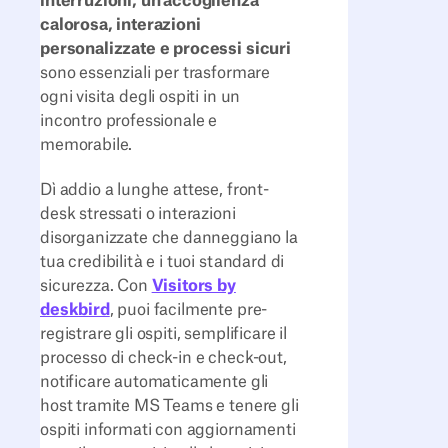
interruzioni, un'accoglienza
calorosa, interazioni
personalizzate e processi sicuri
sono essenziali per trasformare
ogni visita degli ospiti in un
incontro professionale e
memorabile.
Dì addio a lunghe attese, front-
desk stressati o interazioni
disorganizzate che danneggiano la
tua credibilità e i tuoi standard di
sicurezza. Con
Visitors by
deskbird
, puoi facilmente pre-
registrare gli ospiti, semplificare il
processo di check-in e check-out,
notificare automaticamente gli
host tramite MS Teams e tenere gli
ospiti informati con aggiornamenti