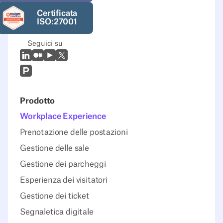
Certificata
ISO:27001
Seguici su
LinkedIn
Medio
Youtube
X (Twitter)
Prodcut Hunt
Prodotto
Workplace Experience
Prenotazione delle postazioni
Gestione delle sale
Gestione dei parcheggi
Esperienza dei visitatori
Gestione dei ticket
Segnaletica digitale