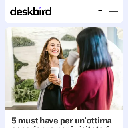
IT
5 must have per un'ottima