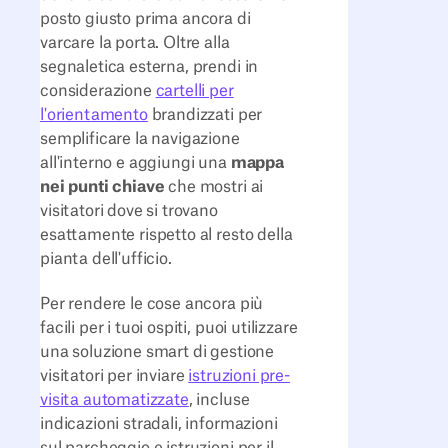
posto giusto prima ancora di
varcare la porta. Oltre alla
segnaletica esterna, prendi in
considerazione
cartelli per
l'orientamento
brandizzati per
semplificare la navigazione
all'interno e aggiungi una
mappa
nei punti chiave
che mostri ai
visitatori dove si trovano
esattamente rispetto al resto della
pianta dell'ufficio.
Per rendere le cose ancora più
facili per i tuoi ospiti, puoi utilizzare
una soluzione smart di gestione
visitatori per inviare
istruzioni pre-
visita automatizzate
, incluse
indicazioni stradali, informazioni
sul parcheggio e istruzioni per il