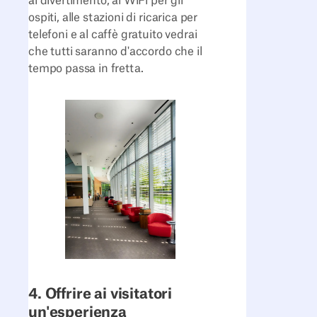
al divertimento, al WiFi per gli
ospiti, alle stazioni di ricarica per
telefoni e al caffè gratuito vedrai
che tutti saranno d'accordo che il
tempo passa in fretta.
4. Offrire ai visitatori
un'esperienza