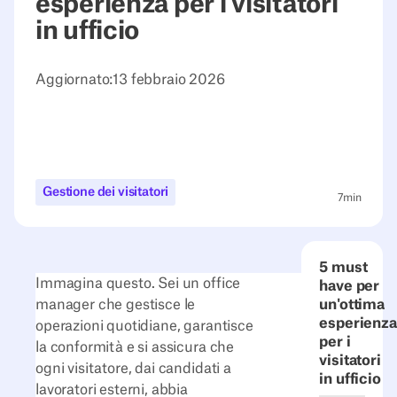
esperienza per i visitatori
in ufficio
Aggiornato:
13 febbraio 2026
Gestione dei visitatori
7
min
5 must
Immagina questo. Sei un office
have per
manager che gestisce le
un'ottima
esperienza
operazioni quotidiane, garantisce
per i
la conformità e si assicura che
visitatori
ogni visitatore, dai candidati a
in ufficio
lavoratori esterni, abbia