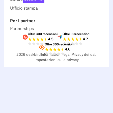
Ufficio stampa
Per i partner
Partnerships
Oltre 300 recensioni
Oltre 90 recensioni
Valutazioni G2
Valutazioni Capterra
4.5
4.7
Oltre 300 recensioni
Valutazioni Sourceforge
4.6
2026
deskbird
Informazioni legali
Privacy dei dati
Impostazioni sulla privacy