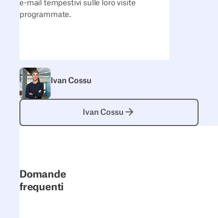
e-mail tempestivi sulle loro visite
programmate.
Ivan Cossu
Ivan Cossu
Ivan Cossu
Domande
frequenti