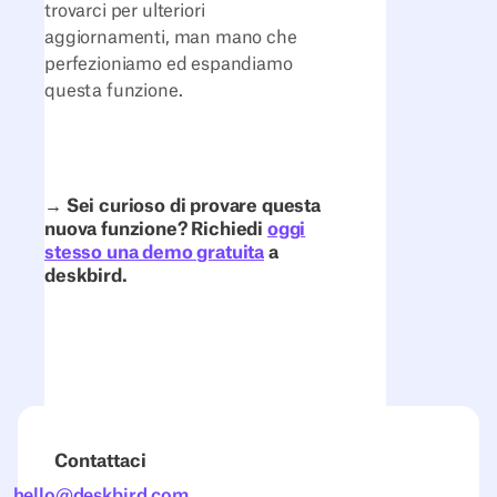
trovarci per ulteriori
aggiornamenti, man mano che
perfezioniamo ed espandiamo
questa funzione.
→
Sei curioso di provare questa
nuova funzione? Richiedi
oggi
stesso una demo gratuita
a
deskbird.
Contattaci
hello@deskbird.com