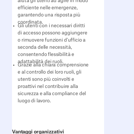
aiuta gli utenti ad agire in modo
efficiente nelle emergenze,
garantendo una risposta più
coordinata.
Gli utenti con i necessari diritti
di accesso possono aggiungere
o rimuovere funzioni d'ufficio a
seconda delle necessità,
consentendo flessibilità e
adattabilità dei ruoli.
Grazie alla chiara comprensione
e al controllo dei loro ruoli, gli
utenti sono più coinvolti e
proattivi nel contribuire alla
sicurezza e alla compliance del
luogo di lavoro.
Vantaggi organizzativi