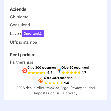
Azienda
Chi siamo
Consulenti
Lavoro
Opportunità!
Ufficio stampa
Per i partner
Partnerships
Oltre 300 recensioni
Oltre 90 recensioni
Valutazioni G2
Valutazioni Capterra
4.5
4.7
Oltre 300 recensioni
Valutazioni Sourceforge
4.6
2026
deskbird
Informazioni legali
Privacy dei dati
Impostazioni sulla privacy