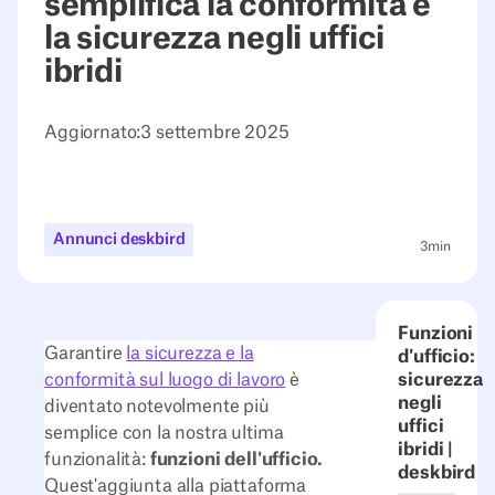
semplifica la conformità e
la sicurezza negli uffici
ibridi
Aggiornato:
3 settembre 2025
Annunci deskbird
3
min
Funzioni
Garantire
la sicurezza e la
d'ufficio:
conformità sul luogo di lavoro
è
sicurezza
negli
diventato notevolmente più
uffici
semplice con la nostra ultima
ibridi |
funzionalità:
funzioni dell'ufficio.
deskbird
Quest'aggiunta alla piattaforma