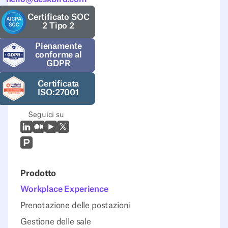
Certificato SOC
2 Tipo 2
Pienamente
conforme al
GDPR
Certificata
ISO:27001
Seguici su
LinkedIn
Medio
Youtube
X (Twitter)
Prodcut Hunt
Prodotto
Workplace Experience
Prenotazione delle postazioni
Gestione delle sale