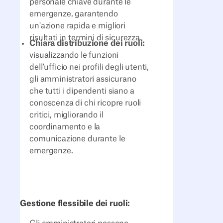
personale chiave durante le
emergenze, garantendo
un'azione rapida e migliori
risultati in termini di sicurezza.
Chiara distribuzione dei ruoli:
visualizzando le funzioni
dell'ufficio nei profili degli utenti,
gli amministratori assicurano
che tutti i dipendenti siano a
conoscenza di chi ricopre ruoli
critici, migliorando il
coordinamento e la
comunicazione durante le
emergenze.
Gestione flessibile dei ruoli: