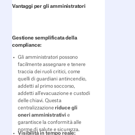
Vantaggi per gli amministratori
Gestione semplificata della
compliance:
Gli amministratori possono
facilmente assegnare e tenere
traccia dei ruoli critici, come
quelli di guardiani antincendio,
addetti al primo soccorso,
addetti all'evacuazione e custodi
delle chiavi. Questa
centralizzazione
riduce gli
oneri amministrativi
e
garantisce la conformità alle
norme di salute e sicurezza.
Visibilità in tempo reale: