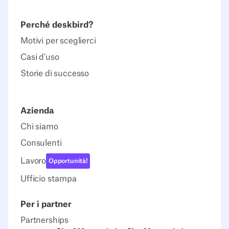
Perché deskbird?
Motivi per sceglierci
Casi d'uso
Storie di successo
Azienda
Chi siamo
Consulenti
Lavoro
Opportunità!
Ufficio stampa
Per i partner
Partnerships