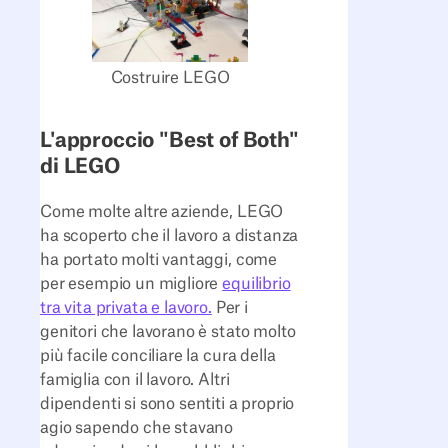
Costruire LEGO
L'approccio "Best of Both"
di LEGO
Come molte altre aziende, LEGO
ha scoperto che il lavoro a distanza
ha portato molti vantaggi, come
per esempio un migliore
equilibrio
tra vita privata e lavoro.
Per i
genitori che lavorano è stato molto
più facile conciliare la cura della
famiglia con il lavoro. Altri
dipendenti si sono sentiti a proprio
agio sapendo che stavano