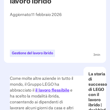
lavoro ibrido
Aggiornato:
11 febbraio 2026
Gestione del lavoro ibrido
3
min
La storia
Come molte altre aziende in tutto il
di
mondo, il Gruppo LEGO ha
successo
di LEGO
abbracciato il
il lavoro flessibile
e
con il
ha scelto la modalità ibrida,
lavoro
consentendo ai dipendenti di
ibrido |
lavorare alcuni giorni da casa e altri