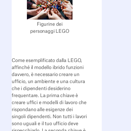
Figurine dei
personaggi LEGO
Come esemplificato dalla LEGO,
affinché il modello ibrido funzioni
davvero, è necessario creare un
ufficio, un ambiente e una cultura
che i dipendenti desiderino
frequentare. La prima chiave è
creare uffici e modelli di lavoro che
rispondano alle esigenze dei
singoli dipendenti. Non tutti i lavori
sono uguali e il tuo ufficio deve
rispecchiarlo. La seconda chiave è