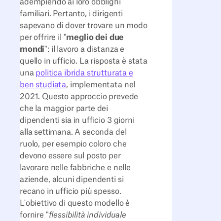
adempiendo ai loro obblighi
familiari. Pertanto, i dirigenti
sapevano di dover trovare un modo
per offrire il "
meglio dei due
mondi
": il lavoro a distanza e
quello in ufficio. La risposta è stata
una
politica ibrida strutturata e
ben studiata
, implementata nel
2021. Questo approccio prevede
che la maggior parte dei
dipendenti sia in ufficio 3 giorni
alla settimana. A seconda del
ruolo, per esempio coloro che
devono essere sul posto per
lavorare nelle fabbriche e nelle
aziende, alcuni dipendenti si
recano in ufficio più spesso.
L'obiettivo di questo modello è
fornire "
flessibilità individuale