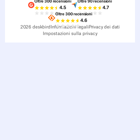
Oltre 300 recensioni
Oltre 90 recensioni
Valutazioni G2
Valutazioni Capterra
4.5
4.7
Oltre 300 recensioni
Valutazioni Sourceforge
4.6
2026
deskbird
Informazioni legali
Privacy dei dati
Impostazioni sulla privacy