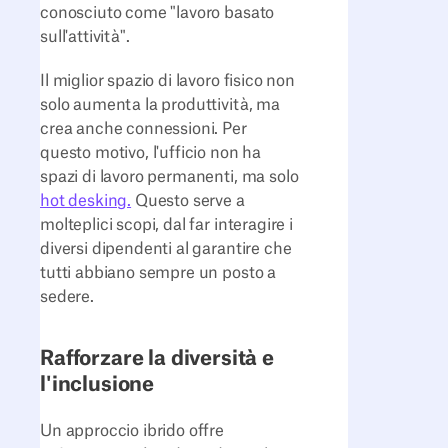
conosciuto come "lavoro basato
sull'attività".
Il miglior spazio di lavoro fisico non
solo aumenta la produttività, ma
crea anche connessioni. Per
questo motivo, l'ufficio non ha
spazi di lavoro permanenti, ma solo
hot desking.
Questo serve a
molteplici scopi, dal far interagire i
diversi dipendenti al garantire che
tutti abbiano sempre un posto a
sedere.
Rafforzare la diversità e
l'inclusione
Un approccio ibrido offre