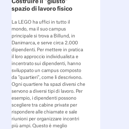
Costruire il "giusto"
spazio di lavoro fisico
La LEGO ha uffici in tutto il
mondo, ma il suo campus
principale si trova a Billund, in
Danimarca, e serve circa 2.000
dipendenti. Per mettere in pratica
il loro approccio individualista e
incentrato sui dipendenti, hanno
sviluppato un campus composto
da "quartieri", come li descrivono.
Ogni quartiere ha spazi diversi che
servono a diversi tipi di lavoro. Per
esempio, i dipendenti possono
scegliere tra cabine private per
rispondere alle chiamate e sale
riunioni per organizzare incontri
più ampi. Questo è meglio