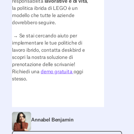
responsabilità
lavorative e di vita
,
la politica ibrida di LEGO è un
modello che tutte le aziende
dovrebbero seguire.
→ Se stai cercando aiuto per
implementare le tue politiche di
lavoro ibrido, contatta deskbird e
scopri la nostra soluzione di
prenotazione delle scrivanie!
Richiedi una
demo gratuita
oggi
stesso.
Annabel Benjamin