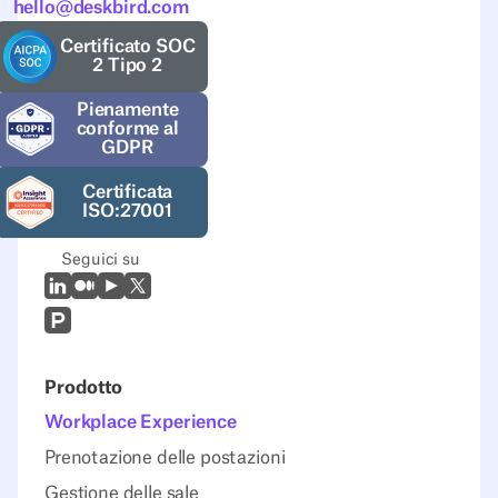
hello@deskbird.com
Certificato SOC
2 Tipo 2
Pienamente
conforme al
GDPR
Certificata
ISO:27001
Seguici su
LinkedIn
Medio
Youtube
X (Twitter)
Prodcut Hunt
Prodotto
Workplace Experience
Prenotazione delle postazioni
Gestione delle sale