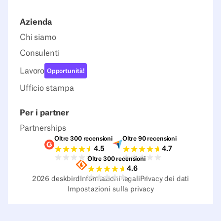
Azienda
Chi siamo
Consulenti
Lavoro
Opportunità!
Ufficio stampa
Per i partner
Partnerships
Oltre 300 recensioni
Oltre 90 recensioni
Valutazioni G2
Valutazioni Capterra
4.5
4.7
Oltre 300 recensioni
Valutazioni Sourceforge
4.6
2026
deskbird
Informazioni legali
Privacy dei dati
Impostazioni sulla privacy