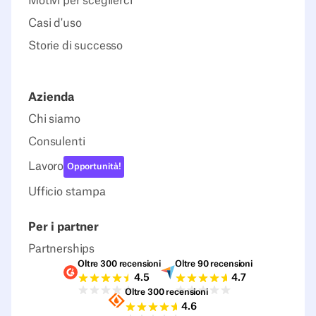
Motivi per sceglierci
Casi d'uso
Storie di successo
Azienda
Chi siamo
Consulenti
Lavoro
Opportunità!
Ufficio stampa
Per i partner
Partnerships
Oltre 300 recensioni
Oltre 90 recensioni
Valutazioni G2
Valutazioni Capterra
4.5
4.7
Oltre 300 recensioni
Valutazioni Sourceforge
4.6