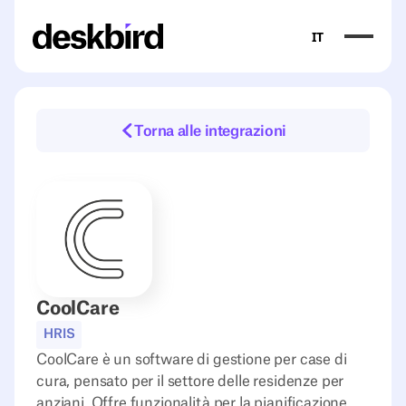
IT
Torna alle integrazioni
CoolCare
HRIS
CoolCare è un software di gestione per case di
cura, pensato per il settore delle residenze per
anziani. Offre funzionalità per la pianificazione