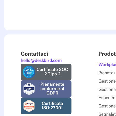
Contattaci
Prodot
hello@deskbird.com
Workpla
Certificato SOC
Prenotazi
2 Tipo 2
Gestione 
Pienamente
conforme al
Gestione
GDPR
Esperienz
Certificata
Gestione 
ISO:27001
Segnaleti