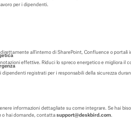
lavoro per i dipendenti.
i direttamente all'interno di SharePoint, Confluence o portali i
getica
enotazioni effettive. Riduci lo spreco energetico e migliora il 
ergenza
 dipendenti registrati per i responsabili della sicurezza duran
tenere informazioni dettagliate su come integrare. Se hai biso
one o hai domande, contatta
support@deskbird.com
.