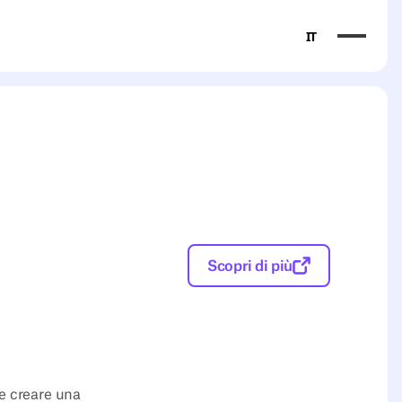
IT
Scopri di più
 e creare una