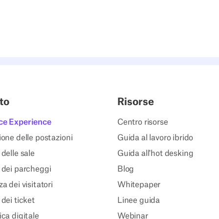
to
Risorse
ce Experience
Centro risorse
one delle postazioni
Guida al lavoro ibrido
delle sale
Guida all'hot desking
 dei parcheggi
Blog
a dei visitatori
Whitepaper
dei ticket
Linee guida
ca digitale
Webinar