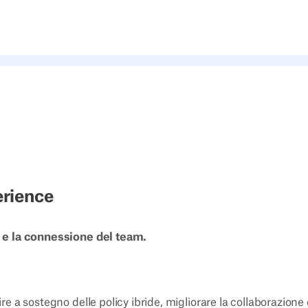
rience
rt e la connessione del team.
nire a sostegno delle policy ibride, migliorare la collaborazione