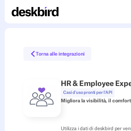
Torna alle integrazioni
HR & Employee Expe
Casi d'uso pronti per l'API
Migliora la visibilità, il comfo
Utilizza i dati di deskbird per ve