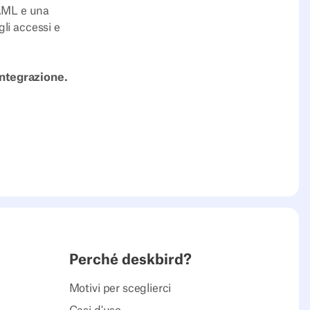
SAML e una
gli accessi e
integrazione.
Perché deskbird?
Motivi per sceglierci