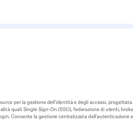
urce per la gestione dell'identità e degli accessi, progettat
nalità quali Single Sign-On (SSO), federazione di utenti, brok
 login. Consente la gestione centralizzata dell'autenticazione 