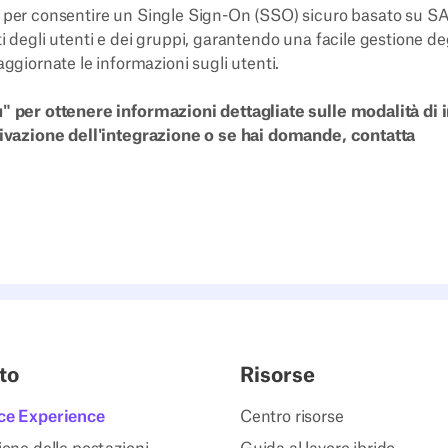
k per consentire un Single Sign-On (SSO) sicuro basato su 
i degli utenti e dei gruppi, garantendo una facile gestione de
iornate le informazioni sugli utenti.
ù" per ottenere informazioni dettagliate sulle modalità di 
ttivazione dell'integrazione o se hai domande, contatta
to
Risorse
ce Experience
Centro risorse