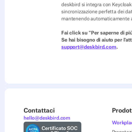
deskbird si integra con Keycloa
sincronizzazione perfetta dei dat
mantenendo automaticamente agg
Fai click su "Per saperne di pi
Se hai bisogno di aiuto per l'a
support@deskbird.com
.
Contattaci
Prodot
hello@deskbird.com
Workpla
Certificato SOC