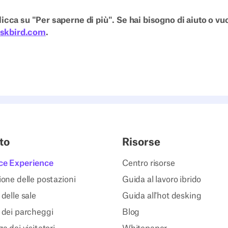
icca su "Per saperne di più". Se hai bisogno di aiuto o vuo
skbird.com
.
to
Risorse
ce Experience
Centro risorse
one delle postazioni
Guida al lavoro ibrido
delle sale
Guida all'hot desking
 dei parcheggi
Blog