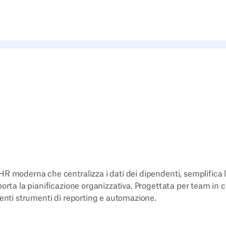
R moderna che centralizza i dati dei dipendenti, semplifica 
orta la pianificazione organizzativa. Progettata per team in c
tenti strumenti di reporting e automazione.