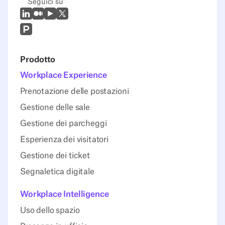
Seguici su
LinkedIn
Medio
Youtube
X (Twitter)
Prodcut Hunt
Prodotto
Workplace Experience
Prenotazione delle postazioni
Gestione delle sale
Gestione dei parcheggi
Esperienza dei visitatori
Gestione dei ticket
Segnaletica digitale
Workplace Intelligence
Uso dello spazio