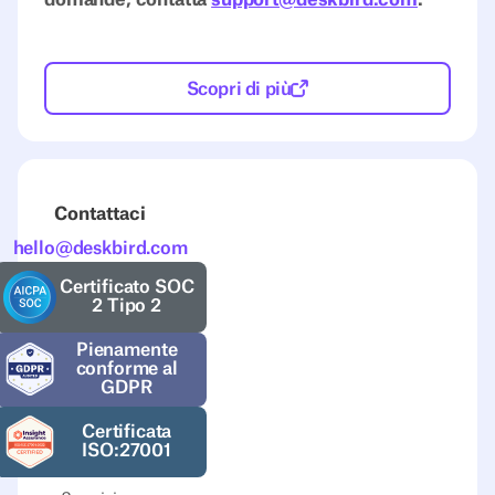
Scopri di più
Contattaci
hello@deskbird.com
Certificato SOC
2 Tipo 2
Pienamente
conforme al
GDPR
Certificata
ISO:27001