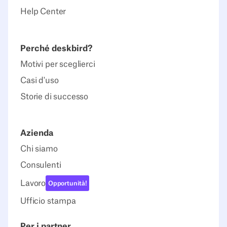
Help Center
Perché deskbird?
Motivi per sceglierci
Casi d'uso
Storie di successo
Azienda
Chi siamo
Consulenti
Lavoro
Opportunità!
Ufficio stampa
Per i partner