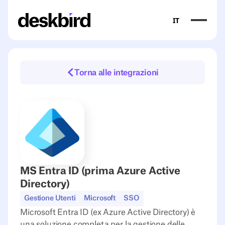
IT
Torna alle integrazioni
MS Entra ID (prima Azure Active
Directory)
Gestione Utenti
Microsoft
SSO
Microsoft Entra ID (ex Azure Active Directory) è
una soluzione completa per la gestione delle