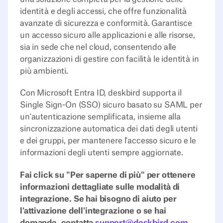
identità e degli accessi, che offre funzionalità
avanzate di sicurezza e conformità. Garantisce
un accesso sicuro alle applicazioni e alle risorse,
sia in sede che nel cloud, consentendo alle
organizzazioni di gestire con facilità le identità in
più ambienti.‍
Con Microsoft Entra ID, deskbird supporta il
Single Sign-On (SSO) sicuro basato su SAML per
un'autenticazione semplificata, insieme alla
sincronizzazione automatica dei dati degli utenti
e dei gruppi, per mantenere l'accesso sicuro e le
informazioni degli utenti sempre aggiornate.
Fai click su "Per saperne di più" per ottenere
informazioni dettagliate sulle modalità di
integrazione. Se hai bisogno di aiuto per
l'attivazione dell'integrazione o se hai
domande, contatta
support@deskbird.com
.